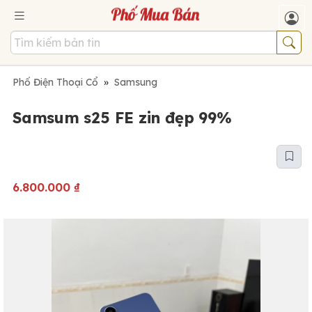
Phố Điện Thoại Cổ
»
Samsung
Samsum s25 FE zin đẹp 99%
6.800.000
₫