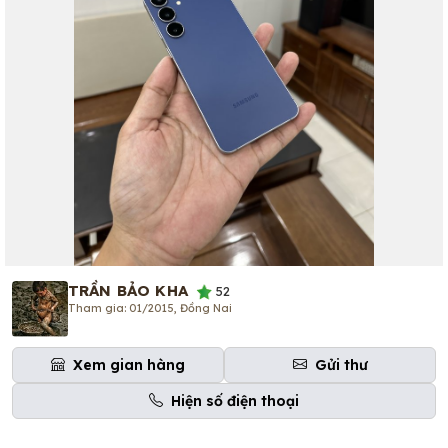
TRẦN BẢO KHA
52
Tham gia: 01/2015, Đồng Nai
Xem gian hàng
Gửi thư
Hiện số điện thoại