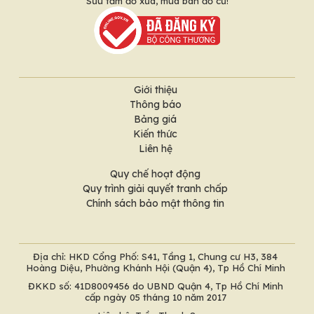
Sưu tầm đồ xưa, mua bán đồ cũ!
Giới thiệu
Thông báo
Bảng giá
Kiến thức
Liên hệ
Quy chế hoạt động
Quy trình giải quyết tranh chấp
Chính sách bảo mật thông tin
Địa chỉ: HKD Cổng Phố: S41, Tầng 1, Chung cư H3, 384
Hoàng Diệu, Phường Khánh Hội (Quận 4), Tp Hồ Chí Minh
ĐKKD số: 41D8009456 do UBND Quận 4, Tp Hồ Chí Minh
cấp ngày 05 tháng 10 năm 2017