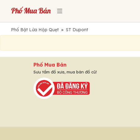
Phố Bật Lửa Hộp Quẹt
»
ST Dupont
Phố Mua Bán
Sưu tầm đồ xưa, mua bán đồ cũ!