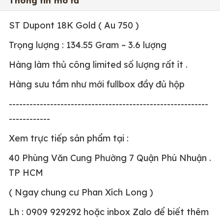
Thông tin mô tả
ST Dupont 18K Gold ( Au 750 )
Trọng lượng : 134.55 Gram ~ 3.6 lượng
Hàng làm thủ công limited số lượng rất ít .
Hàng sưu tầm như mới fullbox đầy đủ hộp
----------------------------------------------------------
------------
Xem trực tiếp sản phẩm tại :
40 Phùng Văn Cung Phường 7 Quận Phú Nhuận .
TP HCM
( Ngay chung cư Phan Xích Long )
Lh : 0909 929292 hoặc inbox Zalo để biết thêm