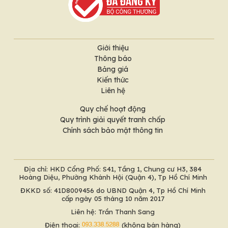
Giới thiệu
Thông báo
Bảng giá
Kiến thức
Liên hệ
Quy chế hoạt động
Quy trình giải quyết tranh chấp
Chính sách bảo mật thông tin
Địa chỉ: HKD Cổng Phố: S41, Tầng 1, Chung cư H3, 384
Hoàng Diệu, Phường Khánh Hội (Quận 4), Tp Hồ Chí Minh
ĐKKD số: 41D8009456 do UBND Quận 4, Tp Hồ Chí Minh
cấp ngày 05 tháng 10 năm 2017
Liên hệ: Trần Thanh Sang
Điện thoại:
(không bán hàng)