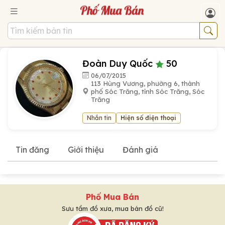
Đoàn Duy Quốc
50
06/07/2015
113 Hùng Vương, phường 6, thành
phố Sóc Trăng, tỉnh Sóc Trăng, Sóc
Trăng
Nhắn tin
Hiện số điện thoại
Tin đăng
Giới thiệu
Đánh giá
Phố Mua Bán
Sưu tầm đồ xưa, mua bán đồ cũ!