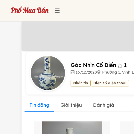
Góc Nhìn Cổ Điển
1
16/12/2020
Phường 1, Vĩnh 
Nhắn tin
Hiện số điện thoại
Tin đăng
Giới thiệu
Đánh giá