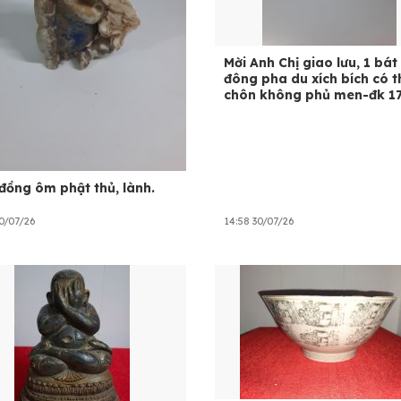
Mời Anh Chị giao lưu, 1 bát
đông pha du xích bích có t
chôn không phủ men-đk 1
đồng ôm phật thủ, lành.
30/07/26
14:58 30/07/26