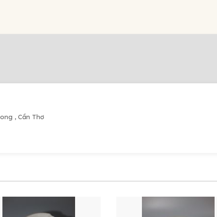
Long , Cần Thơ