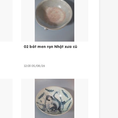
02 bát men rạn Nhật xưa cũ
12:03 05/08/26