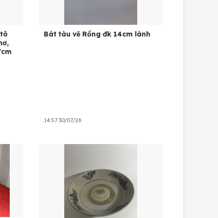
 tô
Bát tàu vẽ Rồng đk 14cm lành
hơ,
7cm
14:57 30/07/26