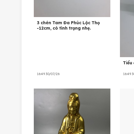
3 chén Tam Đa Phúc Lộc Thọ
-12cm, có tình trạng nhẹ.
Tiểu 
16:49 30/07/26
16:49 