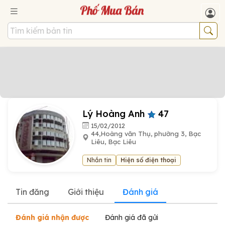
Lý Hoàng Anh
47
15/02/2012
44,Hoàng văn Thụ, phường 3, Bạc
Liêu, Bạc Liêu
Nhắn tin
Hiện số điện thoại
Tin đăng
Giới thiệu
Đánh giá
Đánh giá nhận được
Đánh giá đã gửi