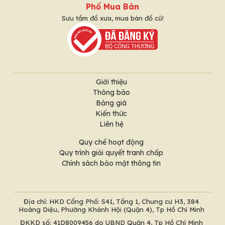
Phố Mua Bán
Sưu tầm đồ xưa, mua bán đồ cũ!
Giới thiệu
Thông báo
Bảng giá
Kiến thức
Liên hệ
Quy chế hoạt động
Quy trình giải quyết tranh chấp
Chính sách bảo mật thông tin
Địa chỉ: HKD Cổng Phố: S41, Tầng 1, Chung cư H3, 384
Hoàng Diệu, Phường Khánh Hội (Quận 4), Tp Hồ Chí Minh
ĐKKD số: 41D8009456 do UBND Quận 4, Tp Hồ Chí Minh