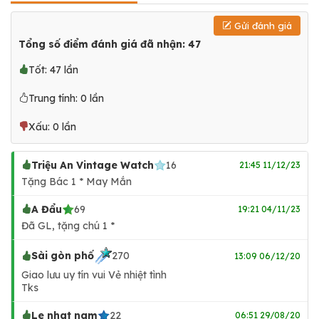
Gửi đánh giá
Tổng số điểm đánh giá đã nhận: 47
Tốt: 47 lần
Trung tính: 0 lần
Xấu: 0 lần
Triệu An Vintage Watch
16
21:45 11/12/23
Tặng Bác 1 * May Mắn
A Đẩu
69
19:21 04/11/23
Đã GL, tặng chú 1 *
Sài gòn phố
270
13:09 06/12/20
Giao lưu uy tín vui Vẻ nhiệt tình
Tks
Le nhat nam
22
06:51 29/08/20