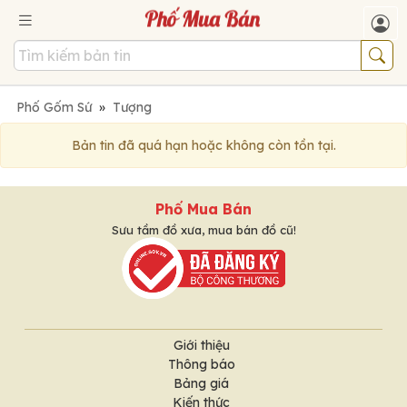
Phố Gốm Sứ
»
Tượng
Bản tin đã quá hạn hoặc không còn tồn tại.
Phố Mua Bán
Sưu tầm đồ xưa, mua bán đồ cũ!
Giới thiệu
Thông báo
Bảng giá
Kiến thức