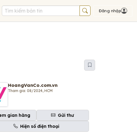
Đăng nhập
HoangVanCo.com.vn
Tham gia: 08/2024, HCM
em gian hàng
Gửi thư
Hiện số điện thoại