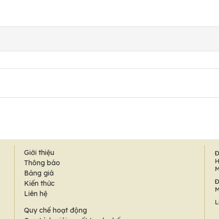
Giới thiệu
Đ
H
Thông báo
M
Bảng giá
Đ
Kiến thức
M
Liên hệ
L
Quy chế hoạt động