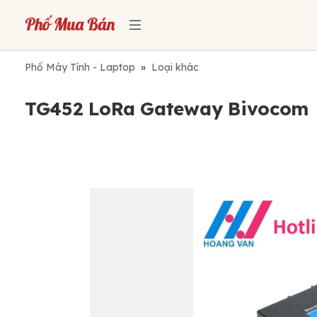
Phố Máy Tính - Laptop
»
Loại khác
TG452 LoRa Gateway Bivocom