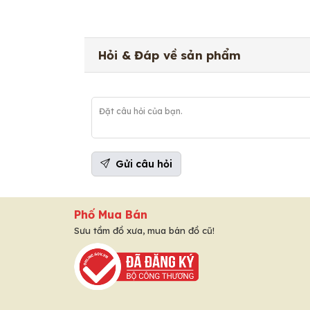
Hỏi & Đáp về sản phẩm
Gửi câu hỏi
Phố Mua Bán
Sưu tầm đồ xưa, mua bán đồ cũ!