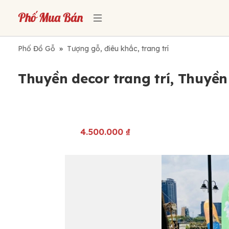
Phố Đồ Gỗ
»
Tượng gỗ, điêu khắc, trang trí
Thuyền decor trang trí, Thuyề
4.500.000
₫