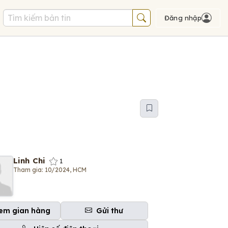
Đăng nhập
Linh Chi
1
Tham gia: 10/2024, HCM
em gian hàng
Gửi thư