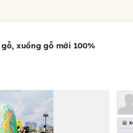
n gỗ, xuồng gỗ mới 100%
X