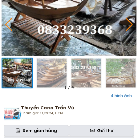
1
/
4
4 hình ảnh
Thuyền Cano Trần Vũ
Tham gia: 11/2024, HCM
Xem gian hàng
Gửi thư