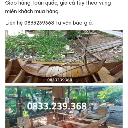
Giao hàng toàn quốc, giá cả tùy theo vùng
miền khách mua hàng.
Liên hệ 0833239368 tư vấn báo giá.