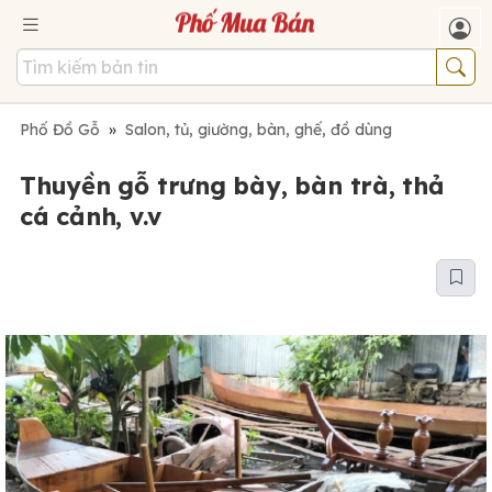
Phố Đồ Gỗ
»
Salon, tủ, giường, bàn, ghế, đồ dùng
Thuyền gỗ trưng bày, bàn trà, thả
cá cảnh, v.v