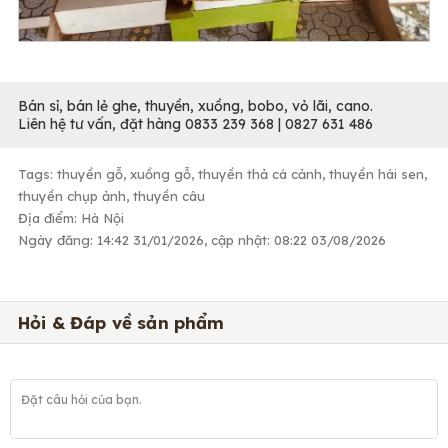
Bán sỉ, bán lẻ ghe, thuyền, xuồng, bobo, vỏ lãi, cano.
Liên hệ tư vấn, đặt hàng 0833 239 368 | 0827 631 486
Tags: thuyền gỗ, xuồng gỗ, thuyền thả cá cảnh, thuyền hái sen,
thuyền chụp ảnh, thuyền câu
Địa điểm: Hà Nội
Ngày đăng: 14:42 31/01/2026, cập nhật: 08:22 03/08/2026
Hỏi & Đáp về sản phẩm