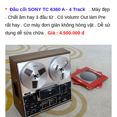
*
Đầu cối SONY TC 6360 A - 4 Track
. Máy đẹp
. Chất âm hay 3 đầu từ . Có Volumr Out làm Pre
rất hay . Cơ máy đơn giản không hỏng vặt . Dễ sử
dụng dễ sửa chữa .
Giá : 4.500.000 đ