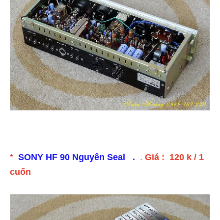
*
SONY HF 90 Nguyên Seal .
.
Giá : 120 k / 1
cuốn