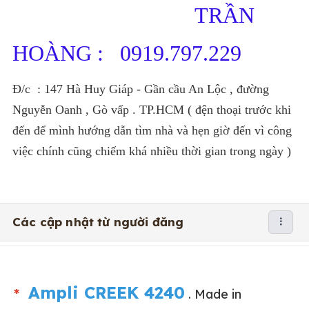
TRẦN
HOÀNG : 0919.797.229
Đ/c : 147 Hà Huy Giáp - Gần cầu An Lộc , đường
Nguyễn Oanh , Gò vấp . TP.HCM ( đện thoại trước khi
đến để mình hướng dẫn tìm nhà và hẹn giờ đến vì công
việc chính cũng chiếm khá nhiều thời gian trong ngày )
Các cập nhật từ người đăng
Ampli CREEK 4240
*
. Made in