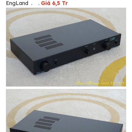
EngLand . .
Giá 6,5 Tr