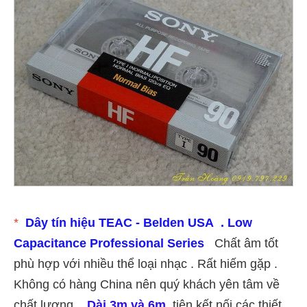
*
Dây tín hiệu TEAC - Belden USA . Low
Capacitance Professional Series
Chất âm tốt
phù hợp với nhiều thể loại nhạc . Rất hiếm gặp .
Không có hàng China nên quý khách yên tâm về
chất lượng .
Dài 3m và 6m
tiện kết nối các thiết