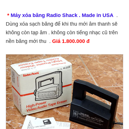
*
Máy xóa băng Radio Shack . Made in USA
.
Dùng xóa sạch băng để khi thu mới âm thanh sẽ
không còn tạp âm . không còn tiếng nhạc cũ trên
nền băng mới thu .
Giá 1.800.000 đ