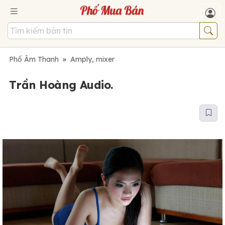
Phố Âm Thanh
»
Amply, mixer
Trần Hoàng Audio.