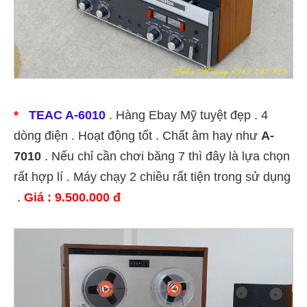
*
TEAC A-6010
. Hàng Ebay Mỹ tuyệt đẹp . 4
dòng điện . Hoạt động tốt . Chất âm hay như
A-
7010
. Nếu chỉ cần chơi băng 7 thì đây là lựa chọn
rất hợp lí . Máy chạy 2 chiều rất tiện trong sử dụng
.
Giá : 9.500.000 đ