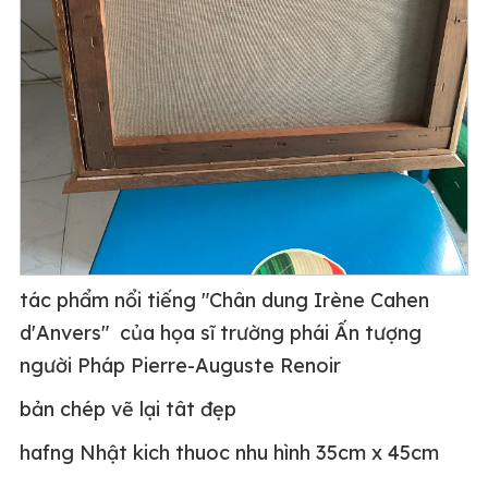
tác phẩm nổi tiếng "Chân dung Irène Cahen
d'Anvers" của họa sĩ trường phái Ấn tượng
người Pháp Pierre-Auguste Renoir
bản chép vẽ lại tât đẹp
hafng Nhật kich thuoc nhu hình 35cm x 45cm