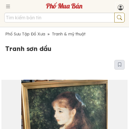
Phố Sưu Tập Đồ Xưa
»
Tranh & mỹ thuật
Tranh sơn dầu