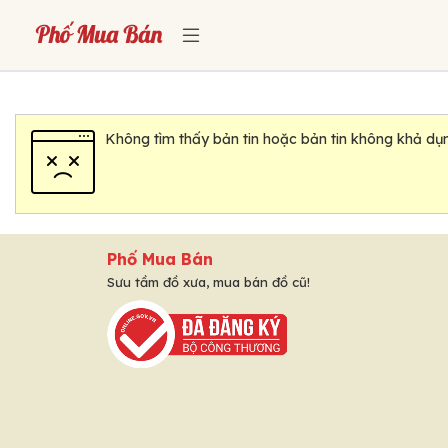
Không tìm thấy bản tin hoặc bản tin không khả dụn
Phố Mua Bán
Sưu tầm đồ xưa, mua bán đồ cũ!