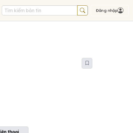
Đăng nhập
điện thoại