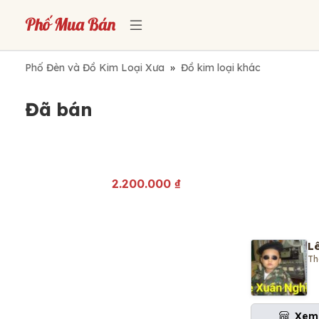
Phố Đèn và Đồ Kim Loại Xưa
»
Đồ kim loại khác
Đã bán
2.200.000
₫
L
Th
Xem