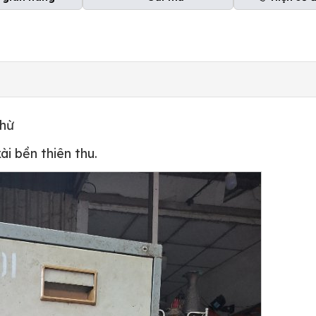
khừ
ài bền thiên thu.