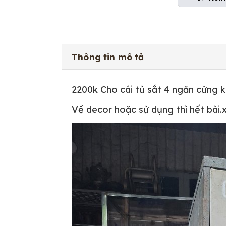
Thông tin mô tả
2200k Cho cái tủ sắt 4 ngăn cứng 
Về decor hoặc sử dụng thì hết bài.x