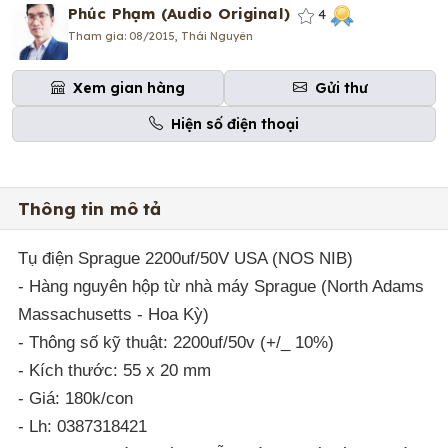
Phúc Phạm (Audio Original)
4
Tham gia: 08/2015, Thái Nguyên
Xem gian hàng
Gửi thư
Hiện số điện thoại
Thông tin mô tả
Tụ điện Sprague 2200uf/50V USA (NOS NIB)
- Hàng nguyên hộp từ nhà máy Sprague (North Adams
Massachusetts - Hoa Kỳ)
- Thông số kỹ thuật: 2200uf/50v (+/_ 10%)
- Kích thước: 55 x 20 mm
- Giá: 180k/con
- Lh: 0387318421