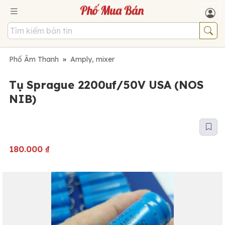
Phố Âm Thanh
»
Amply, mixer
Tụ Sprague 2200uf/50V USA (NOS
NIB)
180.000
₫