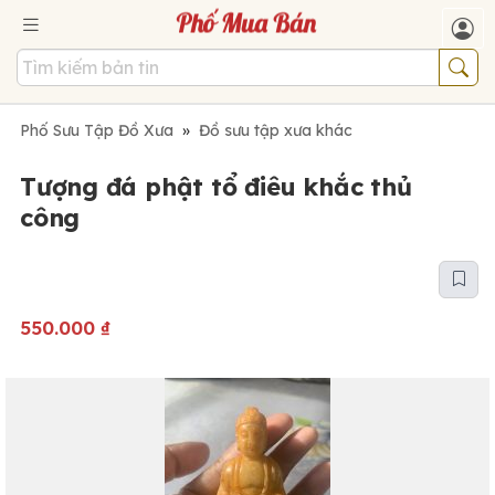
Phố Sưu Tập Đồ Xưa
»
Đồ sưu tập xưa khác
Tượng đá phật tổ điêu khắc thủ
công
550.000
₫