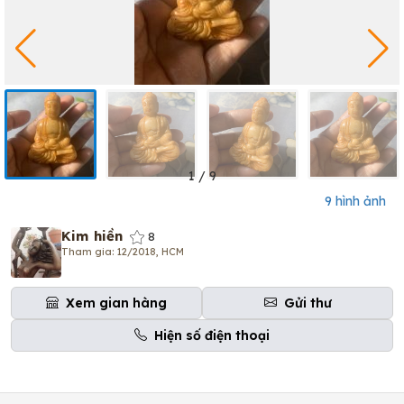
1
/
9
9 hình ảnh
Kim hiền
8
Tham gia: 12/2018, HCM
Xem gian hàng
Gửi thư
Hiện số điện thoại