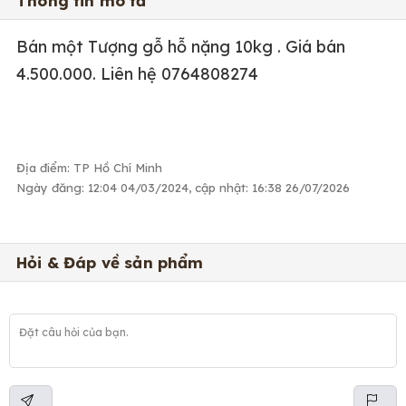
Thông tin mô tả
Bán một Tượng gỗ hỗ nặng 10kg . Giá bán
4.500.000. Liên hệ 0764808274
Địa điểm: TP Hồ Chí Minh
Ngày đăng: 12:04 04/03/2024, cập nhật: 16:38 26/07/2026
Hỏi & Đáp về sản phẩm