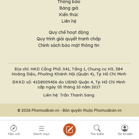
Thông báo
Bảng giá
Kiến thức
Liên hệ
Quy chế hoạt động
Quy trình giải quyết tranh chấp
Chính sách bảo mật thông tin
Địa chỉ: HKD Cổng Phố: S41, Tầng 1, Chung cư H3, 384
Hoàng Diệu, Phường Khánh Hội (Quận 4), Tp Hồ Chí Minh
ĐKKD số: 41D8009456 do UBND Quận 4, Tp Hồ Chí Minh
cấp ngày 05 tháng 10 năm 2017
Liên hệ: Trần Thanh Sang
© 2026 Phomuaban.vn - Bản quyền thuộc Phomuaban.vn
Tiện ích
Danh mục
Tìm kiếm
Tài khoản