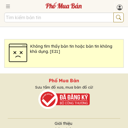
Không tìm thấy bản tin hoặc bản tin không
khả dụng. [E21]
Phố Mua Bán
Sưu tầm đồ xưa, mua bán đồ cũ!
Giới thiệu