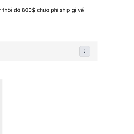
y thôi đã 800$ chưa phí ship gì về