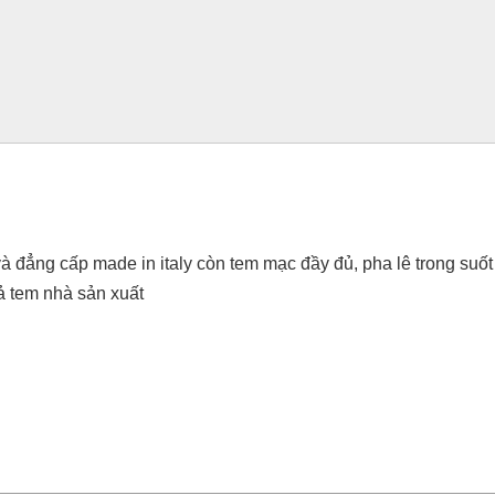
 đẳng cấp made in italy còn tem mạc đầy đủ, pha lê trong suốt v
cả tem nhà sản xuất