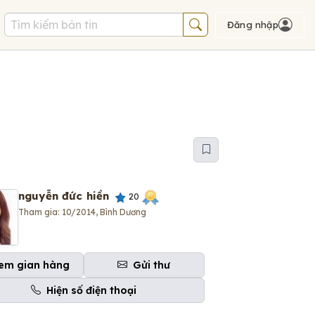
Đăng nhập
nguyễn đức hiền
20
Tham gia: 10/2014, Bình Dương
em gian hàng
Gửi thư
Hiện số điện thoại