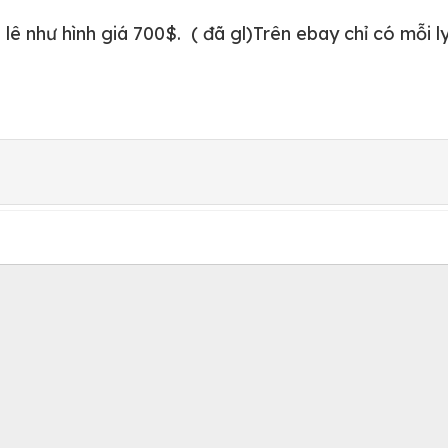
lê như hình giá 700$. ( đã gl)Trên ebay chỉ có mỗi l