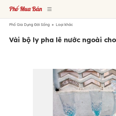
Phố Gia Dụng Đời Sống
»
Loại khác
Vài bộ ly pha lê nước ngoài cho