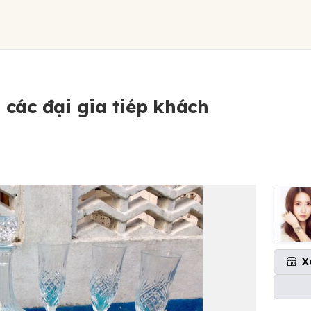
 các đại gia tiép khách
X