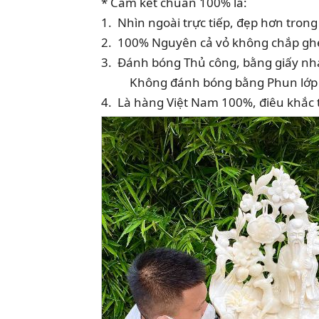
* Cam kết chuẩn 100% là:
1.  Nhìn ngoài trực tiếp, đẹp hơn tron
2.  100% Nguyên cả vỏ không chắp gh
3.  Đánh bóng Thủ công, bằng giấy nh
          Không đánh bóng bằng Phun 
4.  Là hàng Việt Nam 100%, điêu khắc