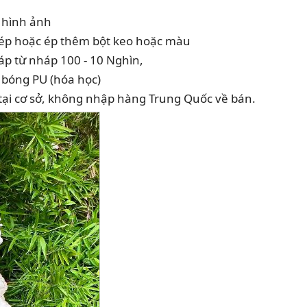
g hình ảnh
ép hoặc ép thêm bột keo hoặc màu
áp từ nháp 100 - 10 Nghìn,
lớp bóng PU (hóa học)
 tại cơ sở, không nhập hàng Trung Quốc về bán.