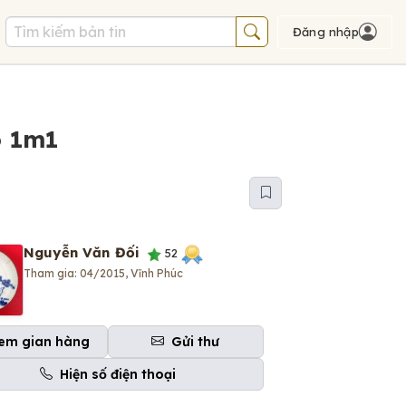
Đăng nhập
o 1m1
Nguyễn Văn Đối
52
Tham gia: 04/2015, Vĩnh Phúc
em gian hàng
Gửi thư
Hiện số điện thoại