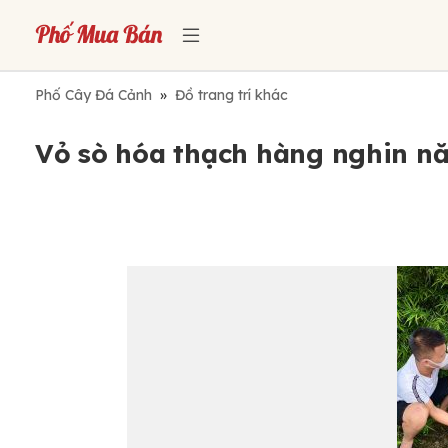
Phố Cây Đá Cảnh
»
Đồ trang trí khác
Vỏ sò hóa thạch hàng nghin nă