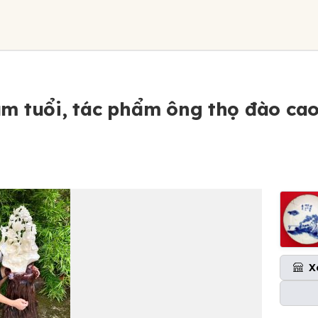
m tuổi, tác phẩm ông thọ đào ca
X