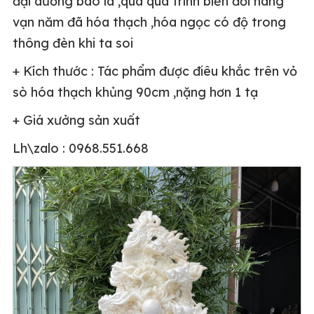
đại dương bao la ,qua quá trình biến đổi hàng
vạn năm đã hóa thạch ,hóa ngọc có độ trong
thông đèn khi ta soi
+ Kích thước : Tác phẩm được điêu khắc trên vỏ
sò hóa thạch khủng 90cm ,nặng hơn 1 tạ
+ Giá xưởng sản xuất
Lh\zalo : 0968.551.668