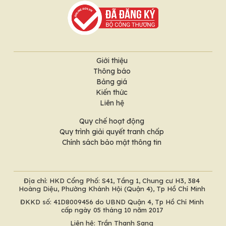
Giới thiệu
Thông báo
Bảng giá
Kiến thức
Liên hệ
Quy chế hoạt động
Quy trình giải quyết tranh chấp
Chính sách bảo mật thông tin
Địa chỉ: HKD Cổng Phố: S41, Tầng 1, Chung cư H3, 384
Hoàng Diệu, Phường Khánh Hội (Quận 4), Tp Hồ Chí Minh
ĐKKD số: 41D8009456 do UBND Quận 4, Tp Hồ Chí Minh
cấp ngày 05 tháng 10 năm 2017
Liên hệ: Trần Thanh Sang