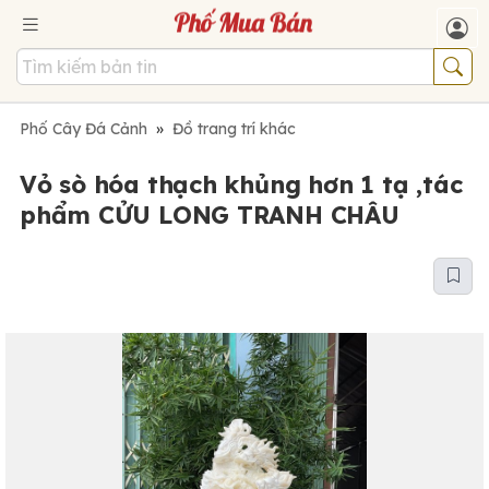
Phố Cây Đá Cảnh
»
Đồ trang trí khác
Vỏ sò hóa thạch khủng hơn 1 tạ ,tác
phẩm CỬU LONG TRANH CHÂU