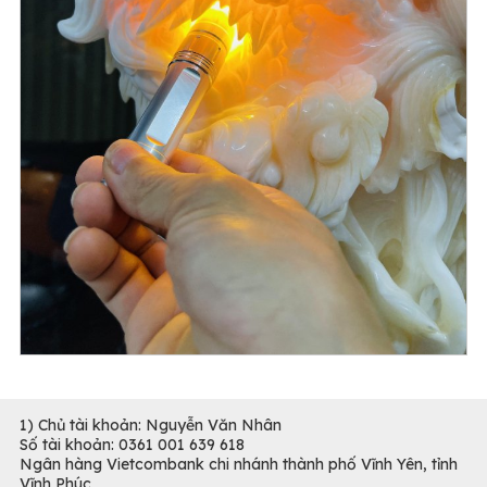
1) Chủ tài khoản: Nguyễn Văn Nhân
Số tài khoản: 0361 001 639 618
Ngân hàng Vietcombank chi nhánh thành phố Vĩnh Yên, tỉnh
Vĩnh Phúc