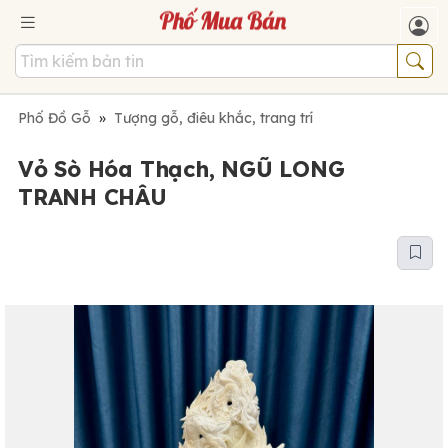
Phố Đồ Gỗ
»
Tượng gỗ, điêu khắc, trang trí
Vỏ Sò Hóa Thạch, NGŨ LONG
TRANH CHÂU