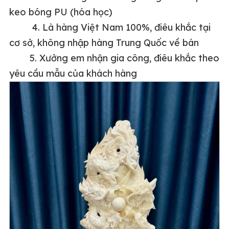
keo bóng PU (hóa học)
4. Là hàng Việt Nam 100%, điêu khắc tại
cơ sở, không nhập hàng Trung Quốc về bán
5. Xưởng em nhận gia công, điêu khắc theo
yêu cầu mẫu của khách hàng