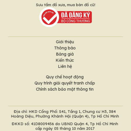
Sưu tầm đồ xưa, mua bán đồ cũ!
Giới thiệu
Thông báo
Bảng giá
Kiến thức
Liên hệ
Quy chế hoạt động
Quy trình giải quyết tranh chấp
Chính sách bảo mật thông tin
Địa chỉ: HKD Cổng Phố: S41, Tầng 1, Chung cư H3, 384
Hoàng Diệu, Phường Khánh Hội (Quận 4), Tp Hồ Chí Minh
ĐKKD số: 41D8009456 do UBND Quận 4, Tp Hồ Chí Minh
cấp ngày 05 tháng 10 năm 2017