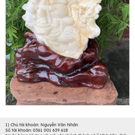
1) Chủ tài khoản: Nguyễn Văn Nhân
Số tài khoản: 0361 001 639 618