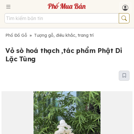
Phố Đồ Gỗ
»
Tượng gỗ, điêu khắc, trang trí
Vỏ sò hoá thạch ,tác phẩm Phật Di
Lặc Tùng