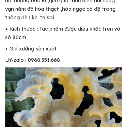
đại dương bao la ,qua quá trình biến đổi hàng
vạn năm đã hóa thạch ,hóa ngọc có độ trong
thông đèn khi ta soi
+ Kích thước : Tác phẩm được điêu khắc trên vỏ
sò 80cm
+ Giá xưởng sản xuất
Lh\zalo : 0968.551.668