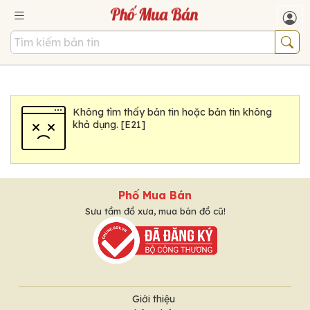
Không tìm thấy bản tin hoặc bản tin không
khả dụng. [E21]
Phố Mua Bán
Sưu tầm đồ xưa, mua bán đồ cũ!
Giới thiệu