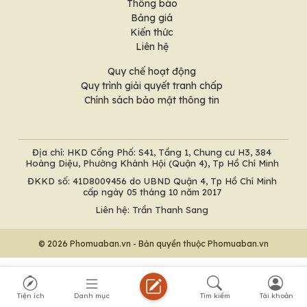
Thông báo
Bảng giá
Kiến thức
Liên hệ
Quy chế hoạt động
Quy trình giải quyết tranh chấp
Chính sách bảo mật thông tin
Địa chỉ: HKD Cổng Phố: S41, Tầng 1, Chung cư H3, 384
Hoàng Diệu, Phường Khánh Hội (Quận 4), Tp Hồ Chí Minh
ĐKKD số: 41D8009456 do UBND Quận 4, Tp Hồ Chí Minh
cấp ngày 05 tháng 10 năm 2017
Liên hệ: Trần Thanh Sang
© 2026 Phomuaban.vn - Bản quyền thuộc Phomuaban.vn
Tiện ích
Danh mục
Tìm kiếm
Tài khoản