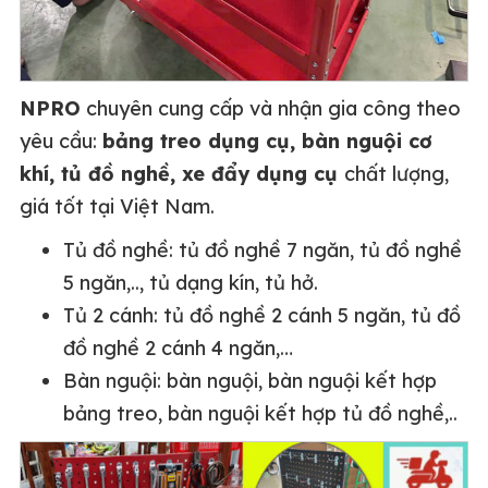
NPRO
chuyên cung cấp và nhận gia công theo
yêu cầu:
bảng treo dụng cụ, bàn nguội cơ
khí, tủ đồ nghề, xe đẩy dụng cụ
chất lượng,
giá tốt tại Việt Nam.
Tủ đồ nghề: tủ đồ nghề 7 ngăn, tủ đồ nghề
5 ngăn,.., tủ dạng kín, tủ hở.
Tủ 2 cánh: tủ đồ nghề 2 cánh 5 ngăn, tủ đồ
đồ nghề 2 cánh 4 ngăn,…
Bàn nguội: bàn nguội, bàn nguội kết hợp
bảng treo, bàn nguội kết hợp tủ đồ nghề,..