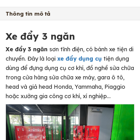
Thông tin mô tả
Xe đẩy 3 ngăn
Xe đẩy 3 ngăn
sơn tĩnh điện, có bánh xe tiện di
chuyển. Đây là loại
xe đẩy dụng cụ
tiện dụng
dùng để đựng dụng cụ cơ khí, đồ nghề sửa chữa
trong cửa hàng sửa chữa xe máy, gara ô tô,
head và giả head Honda, Yammaha, Piaggio
hoặc xưởng gia công cơ khí, xí nghiệp…