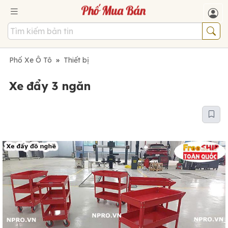
Phố Xe Ô Tô
»
Thiết bị
Xe đẩy 3 ngăn