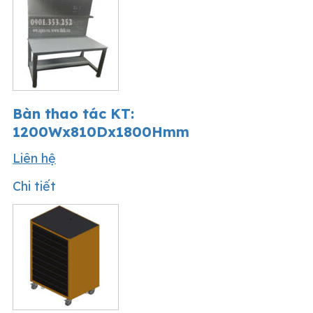
Bàn thao tác KT:
1200Wx810Dx1800Hmm
Liên hệ
Chi tiết