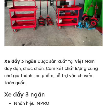
Xe đẩy 3 ngăn
được sản xuất tại Việt Nam
dày dặn, chắc chắn. Cam kết chất lượng cũng
như giá thành sản phẩm, hỗ trợ vận chuyển
toàn quốc.
Xe đẩy 3 ngăn
Nhãn hiệu: NPRO