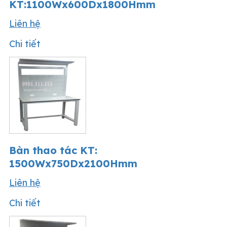
KT:1100Wx600Dx1800Hmm
Liên hệ
Chi tiết
Bàn thao tác KT:
1500Wx750Dx2100Hmm
Liên hệ
Chi tiết