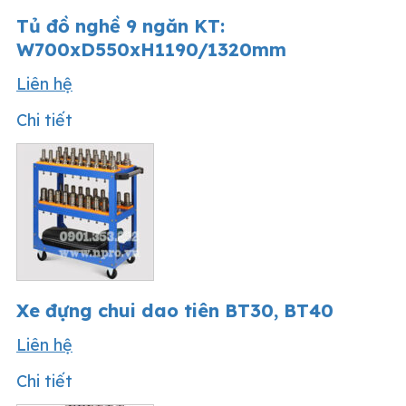
Tủ đồ nghề 9 ngăn KT:
W700xD550xH1190/1320mm
Liên hệ
Chi tiết
Xe đựng chui dao tiên BT30, BT40
Liên hệ
Chi tiết