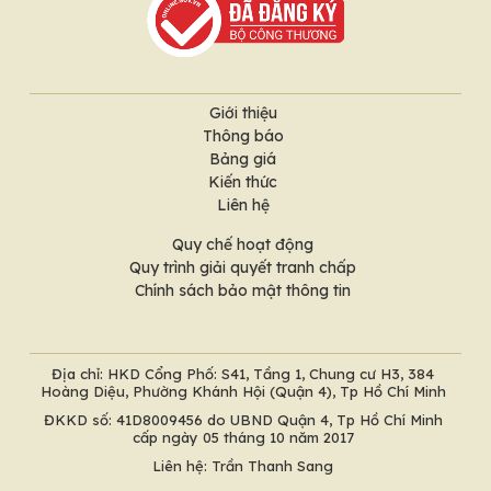
Giới thiệu
Thông báo
Bảng giá
Kiến thức
Liên hệ
Quy chế hoạt động
Quy trình giải quyết tranh chấp
Chính sách bảo mật thông tin
Địa chỉ: HKD Cổng Phố: S41, Tầng 1, Chung cư H3, 384
Hoàng Diệu, Phường Khánh Hội (Quận 4), Tp Hồ Chí Minh
ĐKKD số: 41D8009456 do UBND Quận 4, Tp Hồ Chí Minh
cấp ngày 05 tháng 10 năm 2017
Liên hệ: Trần Thanh Sang