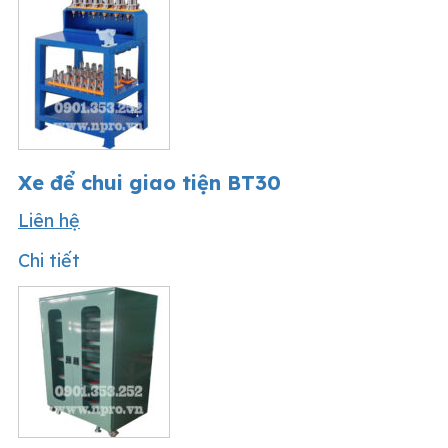
Xe để chui giao tiện BT30
Liên hệ
Chi tiết