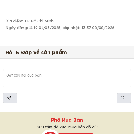
Địa điểm: TP Hồ Chí Minh
Ngày đăng: 11:19 01/03/2025, cập nhật: 13:37 08/08/2026
Hỏi & Đáp về sản phẩm
Phố Mua Bán
Sưu tầm đồ xưa, mua bán đồ cũ!