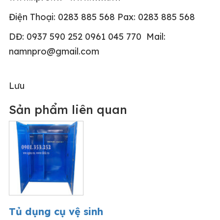
Điện Thoại: 0283 885 568 Pax: 0283 885 568
DĐ: 0937 590 252 0961 045 770 Mail:
namnpro@gmail.com
Lưu
Sản phẩm liên quan
Tủ dụng cụ vệ sinh