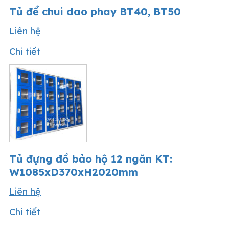
Tủ để chui dao phay BT40, BT50
Liên hệ
Chi tiết
Tủ đựng đồ bảo hộ 12 ngăn KT:
W1085xD370xH2020mm
Liên hệ
Chi tiết