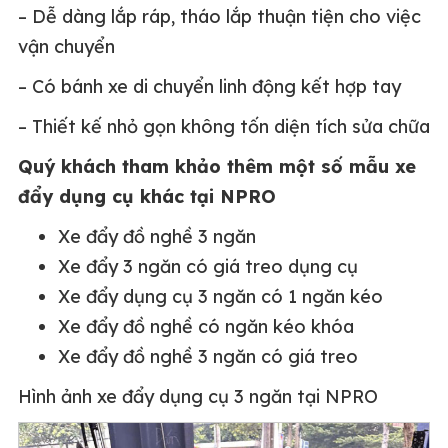
– Dễ dàng lắp ráp, tháo lắp thuận tiện cho việc
vận chuyển
– Có bánh xe di chuyển linh động kết hợp tay
– Thiết kế nhỏ gọn không tốn diện tích sửa chữa
Quý khách tham khảo thêm một số mẫu xe
đẩy dụng cụ khác tại NPRO
Xe đẩy đồ nghề 3 ngăn
Xe đẩy 3 ngăn có giá treo dụng cụ
Xe đẩy dụng cụ 3 ngăn có 1 ngăn kéo
Xe đẩy đồ nghề có ngăn kéo khóa
Xe đẩy đồ nghề 3 ngăn có giá treo
Hình ảnh xe đẩy dụng cụ 3 ngăn tại NPRO