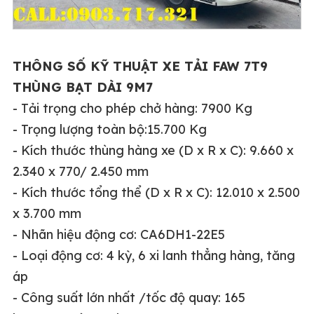
THÔNG SỐ KỸ THUẬT XE TẢI FAW 7T9
THÙNG BẠT DÀI 9M7
- Tải trọng cho phép chở hàng: 7900 Kg
- Trọng lượng toàn bộ:15.700 Kg
- Kích thước thùng hàng xe (D x R x C): 9.660 x
2.340 x 770/ 2.450 mm
- Kích thước tổng thể (D x R x C): 12.010 x 2.500
x 3.700 mm
- Nhãn hiệu động cơ: CA6DH1-22E5
- Loại động cơ: 4 kỳ, 6 xi lanh thẳng hàng, tăng
áp
- Công suất lớn nhất /tốc độ quay: 165