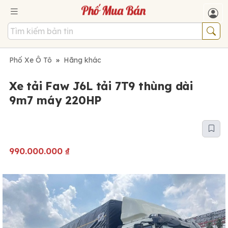
Phố Xe Ô Tô
»
Hãng khác
Xe tải Faw J6L tải 7T9 thùng dài
9m7 máy 220HP
990.000.000
₫