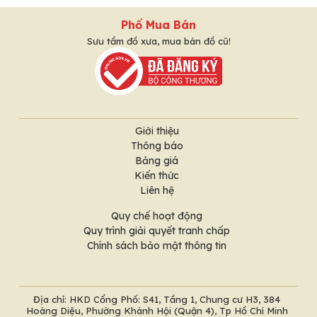
Phố Mua Bán
Sưu tầm đồ xưa, mua bán đồ cũ!
Giới thiệu
Thông báo
Bảng giá
Kiến thức
Liên hệ
Quy chế hoạt động
Quy trình giải quyết tranh chấp
Chính sách bảo mật thông tin
Địa chỉ: HKD Cổng Phố: S41, Tầng 1, Chung cư H3, 384
Hoàng Diệu, Phường Khánh Hội (Quận 4), Tp Hồ Chí Minh