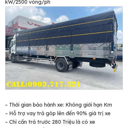
kW/2500 vòng/ph
– Thời gian bảo hành xe: Không giới hạn Km
– Hỗ trợ vay trả góp lên đến 90% giá trị xe
– Chỉ cần trả trước 280 Triệu là có xe