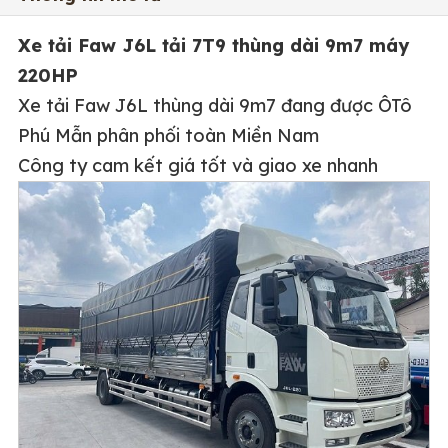
Xe tải Faw J6L tải 7T9 thùng dài 9m7 máy
220HP
Xe tải Faw J6L thùng dài 9m7 đang được ÔTô
Phú Mẫn phân phối toàn Miền Nam
Công ty cam kết giá tốt và giao xe nhanh