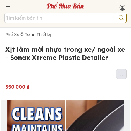
Phố Xe Ô Tô
»
Thiết bị
Xịt làm mới nhựa trong xe/ ngoài xe
- Sonax Xtreme Plastic Detailer
350.000
₫