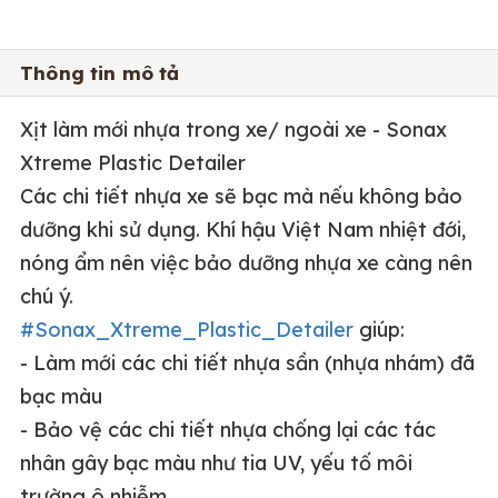
Thông tin mô tả
Xịt làm mới nhựa trong xe/ ngoài xe - Sonax
Xtreme Plastic Detailer
Các chi tiết nhựa xe sẽ bạc mà nếu không bảo
dưỡng khi sử dụng. Khí hậu Việt Nam nhiệt đới,
nóng ẩm nên việc bảo dưỡng nhựa xe càng nên
chú ý.
#Sonax_Xtreme_Plastic_Detailer
giúp:
- Làm mới các chi tiết nhựa sần (nhựa nhám) đã
bạc màu
- Bảo vệ các chi tiết nhựa chống lại các tác
nhân gây bạc màu như tia UV, yếu tố môi
trường ô nhiễm