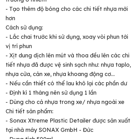
- Tạo thêm độ bóng cho các chi tiết nhựa mới
hơn
Cách sử dụng:
- Lắc chai trước khi sử dụng, xoay vòi phun tới
vị trí phun
- Xịt dung dịch lên mút và thoa đều lên các chi
tiết nhựa đã được vệ sinh sạch như: nhựa taplo,
nhựa cửa, cản xe, nhựa khoang động cơ...
- Nếu cần thiết có thể lau khô lại các phần dư
- Định kì 1 tháng nên sử dụng 1 lần
- Dùng cho cả nhựa trong xe/ nhựa ngoài xe
Chi tiết sản phẩm:
- Sonax Xtreme Plastic Detailer được sản xuất
tại nhà máy SONAX GmbH - Đức