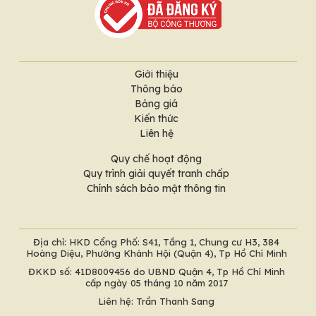
Giới thiệu
Thông báo
Bảng giá
Kiến thức
Liên hệ
Quy chế hoạt động
Quy trình giải quyết tranh chấp
Chính sách bảo mật thông tin
Địa chỉ: HKD Cổng Phố: S41, Tầng 1, Chung cư H3, 384
Hoàng Diệu, Phường Khánh Hội (Quận 4), Tp Hồ Chí Minh
ĐKKD số: 41D8009456 do UBND Quận 4, Tp Hồ Chí Minh
cấp ngày 05 tháng 10 năm 2017
Liên hệ: Trần Thanh Sang