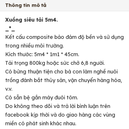
Thông tin mô tả
Xuồng siêu tải 5m4.
_*_
Kết cấu composite bảo đảm độ bền và sử dụng
trong nhiều môi trường.
Kích thước: 5m4 * 1m1 * 45cm.
Tải trọng 800kg hoặc sức chở 6,8 người.
Có bửng thuận tiện cho bà con làm nghề nuôi
trồng đánh bắt thủy sản, vận chuyển hàng hóa,
v.v.
Có sẵn bệ gắn máy đuôi tôm.
Do không theo dõi và trả lời bình luận trên
facebook kịp thời và do giao hàng các vùng
miền có phát sinh khác nhau.