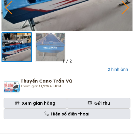
1
/
2
2 hình ảnh
Thuyền Cano Trần Vũ
Tham gia: 11/2024, HCM
Xem gian hàng
Gửi thư
Hiện số điện thoại