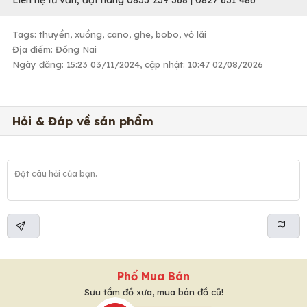
Liên hệ tư vấn, đặt hàng 0833 239 368 | 0827 631 486
Tags: thuyền, xuồng, cano, ghe, bobo, vỏ lãi
Địa điểm: Đồng Nai
Ngày đăng: 15:23 03/11/2024, cập nhật: 10:47 02/08/2026
Hỏi & Đáp về sản phẩm
Phố Mua Bán
Sưu tầm đồ xưa, mua bán đồ cũ!