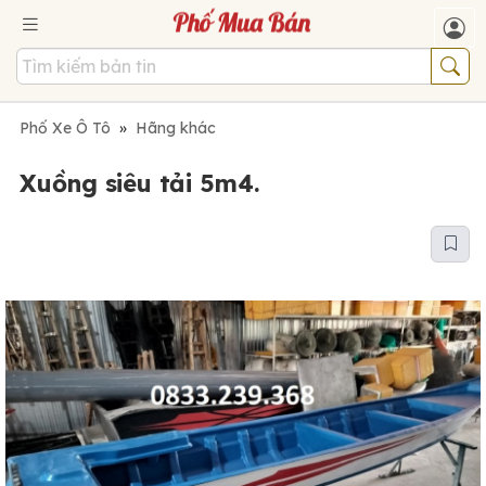
Phố Xe Ô Tô
»
Hãng khác
Xuồng siêu tải 5m4.