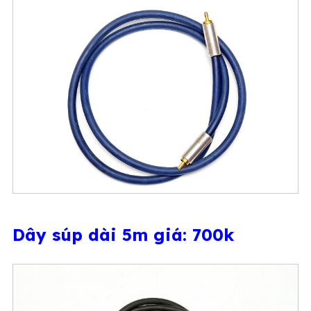
Dây súp dài 5m giá: 700k