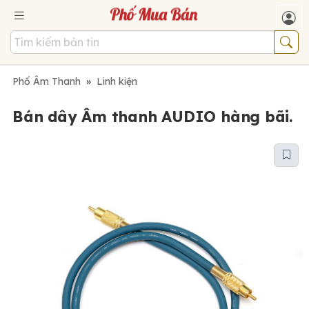
Phố Âm Thanh
»
Linh kiện
Bán dây Âm thanh AUDIO hàng bãi.