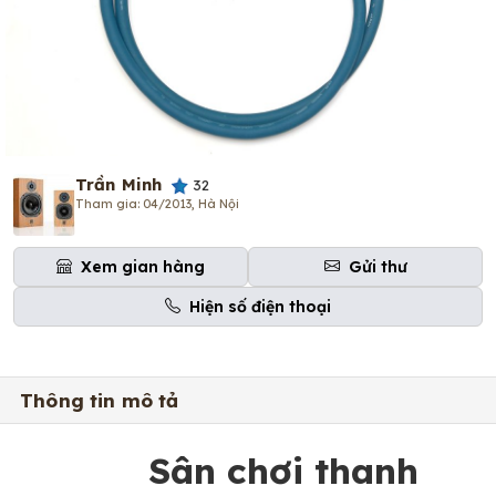
Trần Minh
32
Tham gia: 04/2013, Hà Nội
Xem gian hàng
Gửi thư
Hiện số điện thoại
Thông tin mô tả
Sân chơi thanh