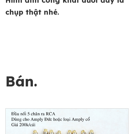
chụp thật nhé.
Bán.