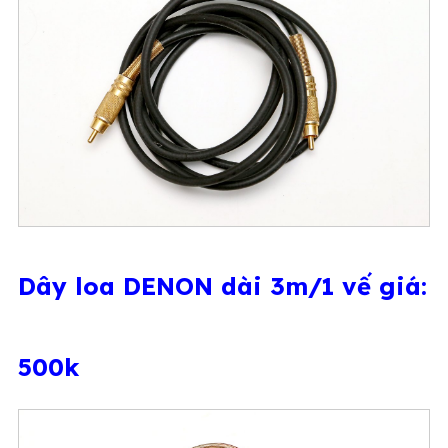
Dây loa DENON dài 3m/1 vế giá:
500k