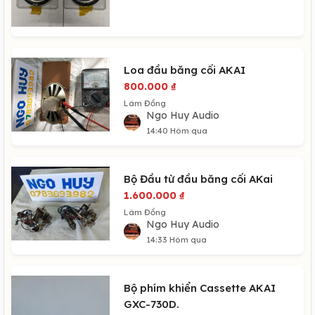
Loa đầu băng cối AKAI
800.000
₫
Lâm Đồng
Ngo Huy Audio
14:40 Hôm qua
Bộ Đầu từ đầu băng cối AKai
1.600.000
₫
Lâm Đồng
Ngo Huy Audio
14:33 Hôm qua
Bộ phím khiển Cassette AKAI
GXC-730D.