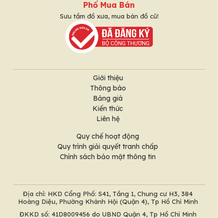
Phố Mua Bán
Sưu tầm đồ xưa, mua bán đồ cũ!
Giới thiệu
Thông báo
Bảng giá
Kiến thức
Liên hệ
Quy chế hoạt động
Quy trình giải quyết tranh chấp
Chính sách bảo mật thông tin
Địa chỉ: HKD Cổng Phố: S41, Tầng 1, Chung cư H3, 384
Hoàng Diệu, Phường Khánh Hội (Quận 4), Tp Hồ Chí Minh
ĐKKD số: 41D8009456 do UBND Quận 4, Tp Hồ Chí Minh