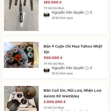
150.000
₫
TP Hồ Chí Minh
Nguyễn Văn Quyền
3
18:32 Hôm qua
Bán 9 Cuộn Chì Mua Yahoo Nhật
Xịn
900.000
₫
TP Hồ Chí Minh
Nguyễn Văn Quyền
3
18:31 Hôm qua
Bán Coil Zin, Mũi Loa, Nhện Loa
Axiom 80 Wembley
2.000.000
₫
TP Hồ Chí Minh