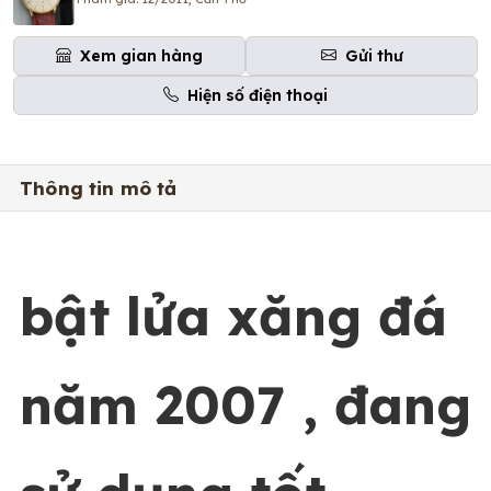
Xem gian hàng
Gửi thư
Hiện số điện thoại
Thông tin mô tả
bật lửa xăng đá
năm 2007 , đang