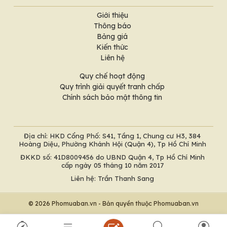
Giới thiệu
Thông báo
Bảng giá
Kiến thức
Liên hệ
Quy chế hoạt động
Quy trình giải quyết tranh chấp
Chính sách bảo mật thông tin
Địa chỉ: HKD Cổng Phố: S41, Tầng 1, Chung cư H3, 384
Hoàng Diệu, Phường Khánh Hội (Quận 4), Tp Hồ Chí Minh
ĐKKD số: 41D8009456 do UBND Quận 4, Tp Hồ Chí Minh
cấp ngày 05 tháng 10 năm 2017
Liên hệ: Trần Thanh Sang
© 2026 Phomuaban.vn - Bản quyền thuộc Phomuaban.vn