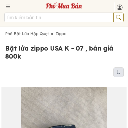
Phố Bật Lửa Hộp Quẹt
»
Zippo
Bật lửa zippo USA K - 07 , bán giá
800k