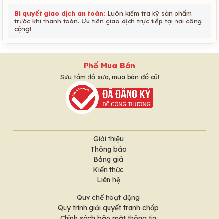
Bí quyết giao dịch an toàn:
Luôn kiểm tra kỹ sản phẩm
trước khi thanh toán. Ưu tiên giao dịch trực tiếp tại nơi công
cộng!
Phố Mua Bán
Sưu tầm đồ xưa, mua bán đồ cũ!
Giới thiệu
Thông báo
Bảng giá
Kiến thức
Liên hệ
Quy chế hoạt động
Quy trình giải quyết tranh chấp
Chính sách bảo mật thông tin