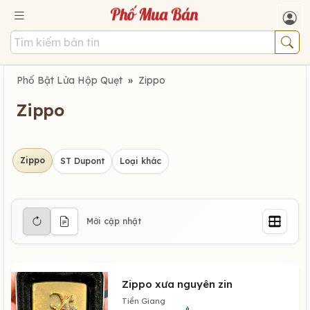
Phố Bật Lửa Hộp Quẹt
»
Zippo
Zippo
Zippo
ST Dupont
Loại khác
Mới cập nhật
Zippo xưa nguyên zin
Tiền Giang