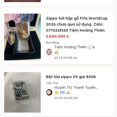
Zippo full hộp gỗ Fifa Worldcup
2026 chưa qua sử dụng. Zalo:
0776218163 Tiệm Hoàng Thiên.
2.600.000
₫
Đà Nẵng
Tiệm Hoàng Thiên
8
23:14 04/08/26
Bật lửa zippo 09 gia 800k
Cần Thơ
Huỳnh Thị Thanh Tuyền...
110
20:25 04/08/26