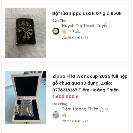
Bật lửa zippo usa k 07 giá 850k
Cần Thơ
Huỳnh Thị Thanh Tuyền...
110
20:25 04/08/26
Zippo Fifa Worldcup 2026 full hộp
gỗ chưa qua sử dụng. Zalo:
0776218163 Tiệm Hoàng Thiên
2.600.000
₫
Đà Nẵng
Tiệm Hoàng Thiên
8
20:23 04/08/26