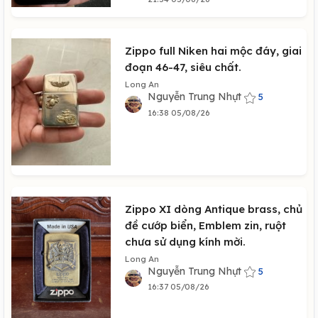
Zippo full Niken hai mộc đáy, giai
đoạn 46-47, siêu chất.
Long An
Nguyễn Trung Nhựt
5
16:38 05/08/26
Zippo XI dòng Antique brass, chủ
đề cướp biển, Emblem zin, ruột
chưa sử dụng kính mời.
Long An
Nguyễn Trung Nhựt
5
16:37 05/08/26