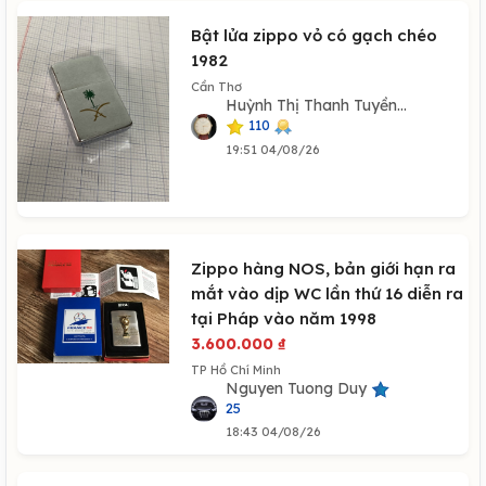
Bật lửa zippo vỏ có gạch chéo
1982
Cần Thơ
Huỳnh Thị Thanh Tuyền...
110
19:51 04/08/26
Zippo hàng NOS, bản giới hạn ra
mắt vào dịp WC lần thứ 16 diễn ra
tại Pháp vào năm 1998
3.600.000
₫
TP Hồ Chí Minh
Nguyen Tuong Duy
25
18:43 04/08/26