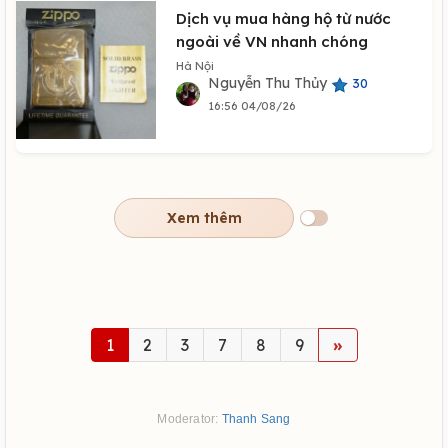
Dịch vụ mua hàng hộ từ nước
ngoài về VN nhanh chóng
Hà Nội
Nguyễn Thu Thủy
30
16:56 04/08/26
Xem thêm
1
2
3
7
8
9
»
Moderator:
Thanh Sang