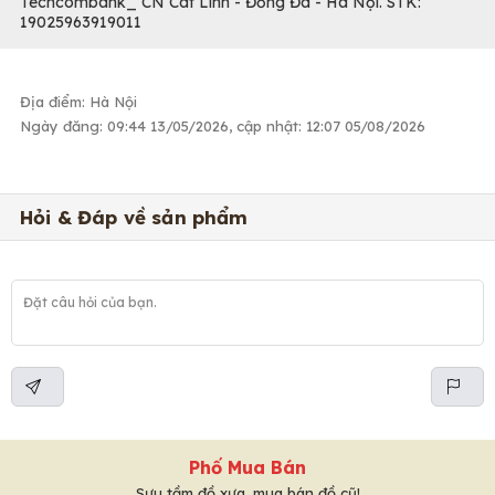
Techcombank_ CN Cát Linh - Đống Đa - Hà Nội. STK:
19025963919011
Địa điểm: Hà Nội
Ngày đăng: 09:44 13/05/2026, cập nhật: 12:07 05/08/2026
Hỏi & Đáp về sản phẩm
Phố Mua Bán
Sưu tầm đồ xưa, mua bán đồ cũ!