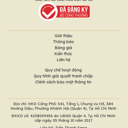
Giới thiệu
Thông báo
Bảng giá
Kiến thức
Liên hệ
Quy chế hoạt động
Quy trình giải quyết tranh chấp
Chính sách bảo mật thông tin
Địa chỉ: HKD Cổng Phố: S41, Tầng 1, Chung cư H3, 384
Hoàng Diệu, Phường Khánh Hội (Quận 4), Tp Hồ Chí Minh
ĐKKD số: 41D8009456 do UBND Quận 4, Tp Hồ Chí Minh
cấp ngày 05 tháng 10 năm 2017
Liên hệ: Trần Thanh Sang