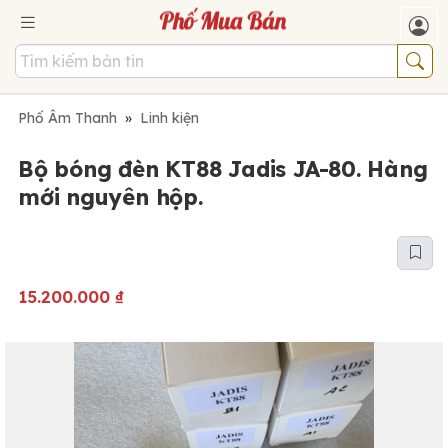
Phố Âm Thanh
»
Linh kiện
Bộ bóng đèn KT88 Jadis JA-80. Hàng
mới nguyên hộp.
15.200.000
₫