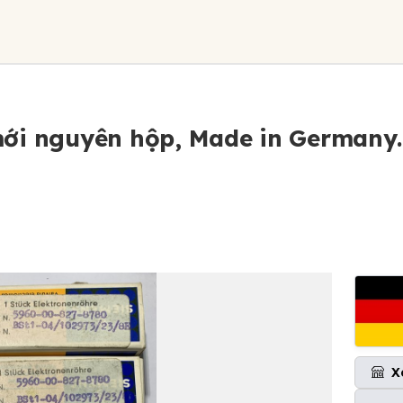
mới nguyên hộp, Made in Germany.
X