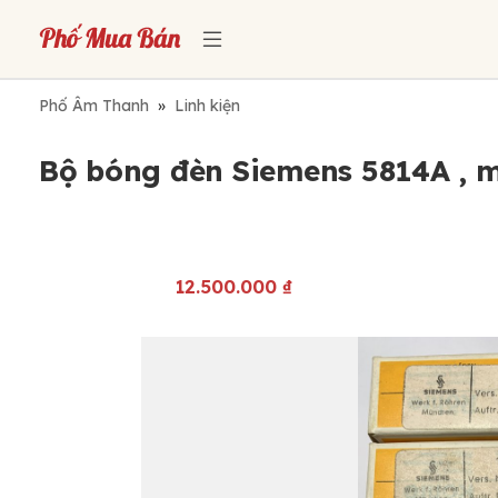
Phố Âm Thanh
»
Linh kiện
Bộ bóng đèn Siemens 5814A , 
12.500.000
₫