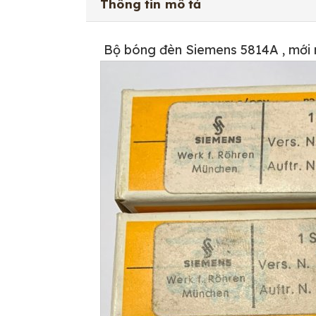
Thông tin mô tả
Bộ bóng đèn Siemens 5814A , mới 