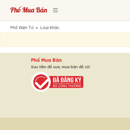
Phố Điện Tử
»
Loại khác
Phố Mua Bán
Sưu tầm đồ xưa, mua bán đồ cũ!