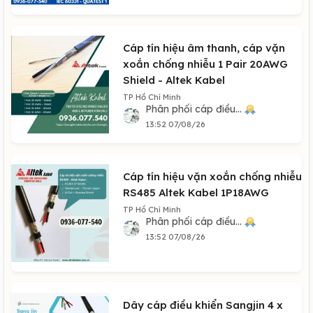
Cáp tín hiệu âm thanh, cáp vặn
xoắn chống nhiễu 1 Pair 20AWG
Shield - Altek Kabel
TP Hồ Chí Minh
Phân phối cáp điều...
13:52 07/08/26
Cáp tín hiệu vặn xoắn chống nhiễu
RS485 Altek Kabel 1P18AWG
TP Hồ Chí Minh
Phân phối cáp điều...
13:52 07/08/26
Dây cáp điều khiển Sangjin 4 x