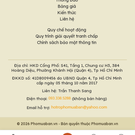
Thông báo
Bảng giá
Kiến thức
Liên hệ
Quy chế hoạt động
Quy trình giải quyết tranh chấp
Chính sách bảo mật thông tin
Địa chỉ: HKD Cổng Phố: S41, Tầng 1, Chung cư H3, 384
Hoàng Diệu, Phường Khánh Hội (Quận 4), Tp Hồ Chí Minh
ĐKKD số: 41D8009456 do UBND Quận 4, Tp Hồ Chí Minh
cấp ngày 05 tháng 10 năm 2017
Liên hệ: Trần Thanh Sang
Điện thoại:
(không bán hàng)
Email hỗ trợ:
© 2026 Phomuaban.vn - Bản quyền thuộc Phomuaban.vn