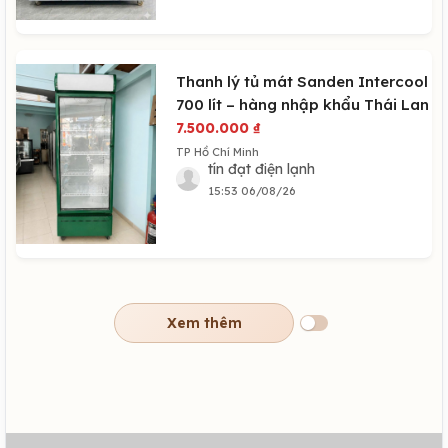
Thanh lý tủ mát Sanden Intercool
700 lít – hàng nhập khẩu Thái Lan
7.500.000
₫
TP Hồ Chí Minh
tín đạt điện lạnh
15:53 06/08/26
Xem thêm