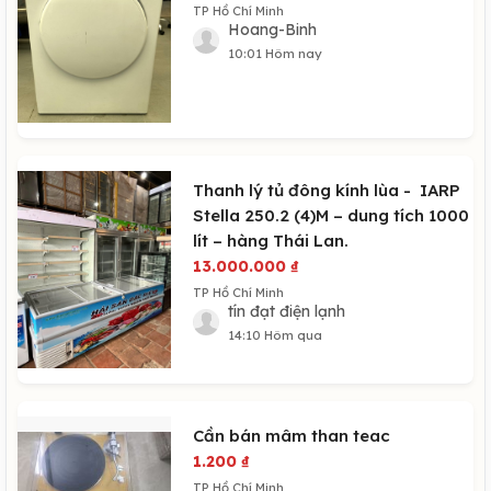
TP Hồ Chí Minh
Hoang-Binh
10:01 Hôm nay
Thanh lý tủ đông kính lùa - IARP
Stella 250.2 (4)M – dung tích 1000
lít – hàng Thái Lan.
13.000.000
₫
TP Hồ Chí Minh
tín đạt điện lạnh
14:10 Hôm qua
Cần bán mâm than teac
1.200
₫
TP Hồ Chí Minh