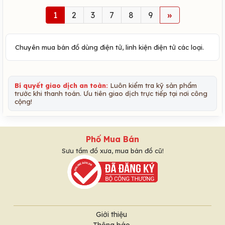
1
2
3
7
8
9
»
Chuyên mua bán đồ dùng điện tử, linh kiện điện tử các loại.
Bí quyết giao dịch an toàn:
Luôn kiểm tra kỹ sản phẩm
trước khi thanh toán. Ưu tiên giao dịch trực tiếp tại nơi công
cộng!
Phố Mua Bán
Sưu tầm đồ xưa, mua bán đồ cũ!
Giới thiệu