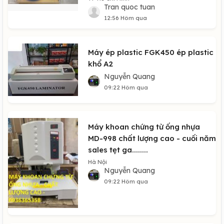
Tran quoc tuan
12:56 Hôm qua
Máy ép plastic FGK450 ép plastic
khổ A2
Nguyễn Quang
09:22 Hôm qua
Máy khoan chứng từ ống nhựa
MD-998 chất lượng cao - cuối năm
sales tẹt ga........
Hà Nội
Nguyễn Quang
09:22 Hôm qua