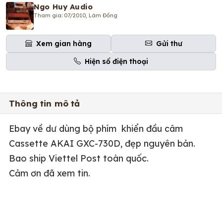
Ngo Huy Audio
Tham gia: 07/2010, Lâm Đồng
Xem gian hàng
Gửi thư
Hiện số điện thoại
Thông tin mô tả
Ebay về dư dùng bộ phím khiển đầu câm
Cassette AKAI GXC-730D, đẹp nguyên bản.
Bao ship Viettel Post toàn quốc.
Cảm ơn đã xem tin.