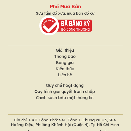
Phố Mua Bán
Sưu tầm đồ xưa, mua bán đồ cũ!
Giới thiệu
Thông báo
Bảng giá
Kiến thức
Liên hệ
Quy chế hoạt động
Quy trình giải quyết tranh chấp
Chính sách bảo mật thông tin
Địa chỉ: HKD Cổng Phố: S41, Tầng 1, Chung cư H3, 384
Hoàng Diệu, Phường Khánh Hội (Quận 4), Tp Hồ Chí Minh