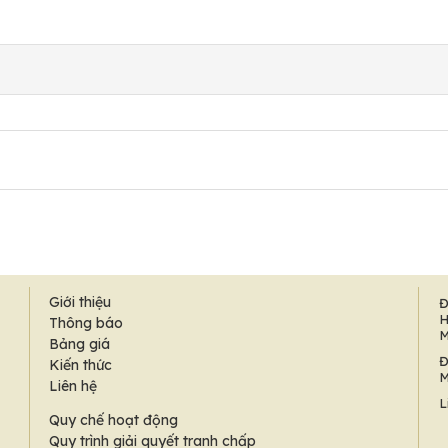
Giới thiệu
Đ
H
Thông báo
M
Bảng giá
Đ
Kiến thức
M
Liên hệ
L
Quy chế hoạt động
Quy trình giải quyết tranh chấp