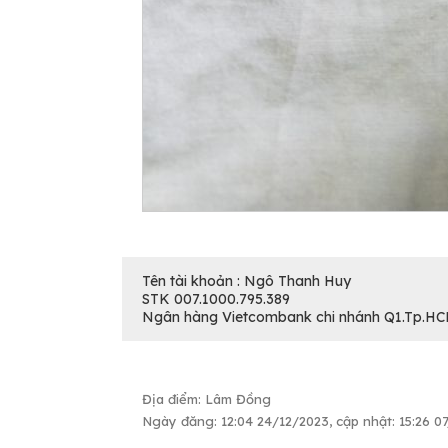
Tên tài khoản : Ngô Thanh Huy
STK 007.1000.795.389
Ngân hàng Vietcombank chi nhánh Q1.Tp.HC
Địa điểm: Lâm Đồng
Ngày đăng: 12:04 24/12/2023, cập nhật: 15:26 0