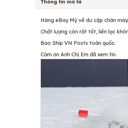
Thông tin mô tả
Hàng eBay Mỹ về dư cặp chân máy
Chất lượng còn rất tốt, liền lạc kh
Bao Ship VN Posts toàn quốc.
Cảm ơn Anh Chị Em đã xem tin.