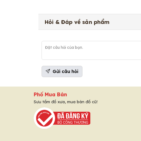
Hỏi & Đáp về sản phẩm
Gửi câu hỏi
Phố Mua Bán
Sưu tầm đồ xưa, mua bán đồ cũ!