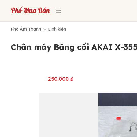
Phố Âm Thanh
»
Linh kiện
Chân máy Băng cối AKAI X-355
250.000
₫