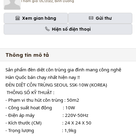
Tham gia: 05/2022, Bình Dương
Xem gian hàng
Gửi thư
Hiện số điện thoại
Thông tin mô tả
Sản phẩm đèn diệt côn trùng gia đình mang công nghệ 
Hàn Quốc bán chạy nhất hiện nay !!
ĐÈN DIỆT CÔN TRÙNG SEOUL SSK-10W (KOREA) 
 THÔNG SỐ KỸ THUẬT :
- Phạm vi thu hút côn trùng : 50m2
- Công suất hoạt động         : 10W 
- Điện áp máy                       : 220V-50Hz 
- Kích thước (CM)                 : 24 X 24 X 50
- Trọng lượng                       : 1,9kg