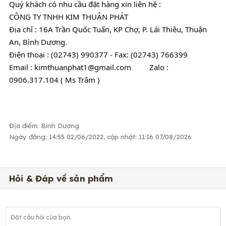
Quý khách có nhu cầu đặt hàng xin liên hệ :
CÔNG TY TNHH KIM THUẬN PHÁT 
Địa chỉ : 16A Trần Quốc Tuấn, KP Chợ, P. Lái Thiêu, Thuận 
An, Bình Dương.
Điện thoại : (02743) 990377 - Fax: (02743) 766399 
Email : kimthuanphat1@gmail.com         Zalo : 
0906.317.104 ( Ms Trâm )
Địa điểm: Bình Dương
Ngày đăng: 14:55 02/06/2022, cập nhật: 11:16 07/08/2026
Hỏi & Đáp về sản phẩm