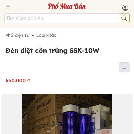
Phố Điện Tử
»
Loại khác
Đèn diệt côn trùng SSK-10W
650.000
₫