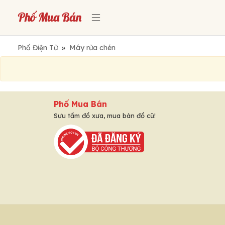
Phố Điện Tử
»
Máy rửa chén
Phố Mua Bán
Sưu tầm đồ xưa, mua bán đồ cũ!