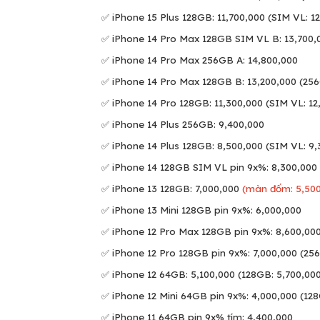
✅ iPhone 15 Plus 128GB: 11,700,000 (SIM VL: 1
✅ iPhone 14 Pro Max 128GB SIM VL B: 13,700,
✅ iPhone 14 Pro Max 256GB A: 14,800,000
✅
iPhone 14 Pro Max 128GB B: 13,200,000 (256
✅ iPhone 14 Pro 128GB: 11,300,000 (SIM VL: 12
✅ iPhone 14 Plus 256GB: 9,400,000
✅ iPhone 14 Plus 128GB: 8,500,000 (SIM VL: 9,
✅ iPhone 14 128GB SIM VL pin 9x%: 8,300,000
✅ iPhone 13 128GB: 7,000,000
(màn đốm: 5,500
✅ iPhone 13 Mini 128GB pin 9x%: 6,000,000
✅ iPhone 12 Pro Max 128GB pin 9x%: 8,600,00
✅ iPhone 12 Pro 128GB pin 9x%: 7,000,000 (256
✅ iPhone 12 64GB: 5,100,000 (128GB: 5,700,00
✅ iPhone 12 Mini 64GB pin 9x%: 4,000,000 (128
✅ iPhone 11 64GB pin 9x% tím: 4,400,000