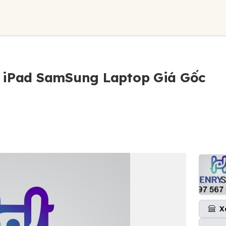
e iPad SamSung Laptop Giá Gốc
X