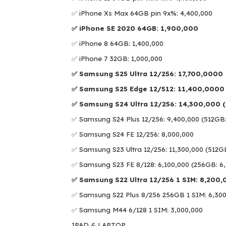
✅ iPhone Xs Max 64GB pin 9x%: 4,400,000
✅
iPhone SE 2020 64GB: 1,900,000
✅ iPhone 8 64GB: 1,400,000
✅ iPhone 7 32GB: 1,000,000
✅ Samsung S25 Ultra 12/256: 17,700,0000
✅ Samsung S25 Edge 12/512: 11,400,0000
✅ Samsung S24 Ultra 12/256: 14,300,000 
✅ Samsung S24 Plus 12/256: 9,400,000 (512GB:
✅ Samsung S24 FE 12/256: 8,000,000
✅ Samsung S23 Ultra 12/256: 11,300,000 (512GB
✅ Samsung S23 FE 8/128: 6,100,000 (256GB: 6
✅ Samsung S22 Ultra 12/256 1 SIM: 8,200
✅ Samsung S22 Plus 8/256 256GB 1 SIM: 6,30
✅ Samsung M44 6/128 1 SIM: 3,000,000
IPAD & LAPTOP