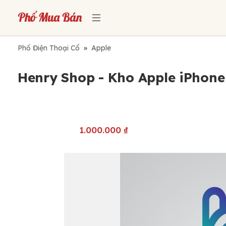
Phố Điện Thoại Cổ
»
Apple
Henry Shop - Kho Apple iPhon
1.000.000
₫