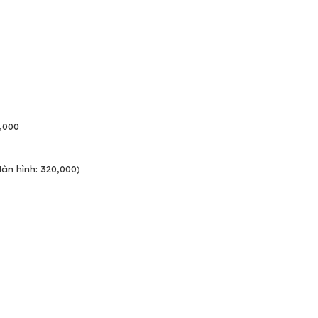
,000
àn hình: 320,000)