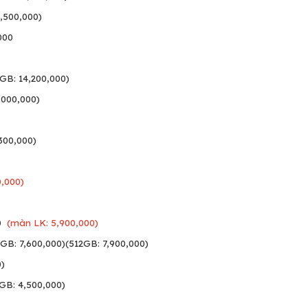
2,500,000)
000
GB: 14,200,000)
,000,000)
300,000)
,000)
0
(màn LK: 5,900,000)
GB: 7,600,000)(512GB: 7,900,000)
0)
GB: 4,500,000)