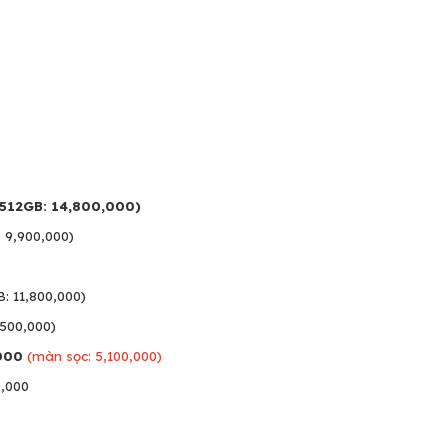
(512GB: 14,800,000)
 9,900,000)
: 11,800,000)
,500,000)
,000
(màn sọc: 5,100,000)
0,000