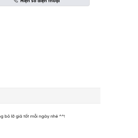
Hiện số điện thoại
g bỏ lỡ giá tốt mỗi ngày nhé ^^!