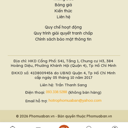
Bảng giá
Kiến thức
Liên hệ
Quy chế hoạt động
Quy trình giải quyết tranh chấp
Chính sách bảo mật thông tin
Địa chỉ: HKD Cổng Phố: S41, Tầng 1, Chung cư H3, 384
Hoàng Diệu, Phường Khánh Hội (Quận 4), Tp Hồ Chí Minh
ĐKKD số: 41D8009456 do UBND Quận 4, Tp Hồ Chí Minh
cấp ngày 05 tháng 10 năm 2017
Liên hệ: Trần Thanh Sang
Điện thoại:
(không bán hàng)
Email hỗ trợ:
© 2026 Phomuaban.vn - Bản quyền thuộc Phomuaban.vn