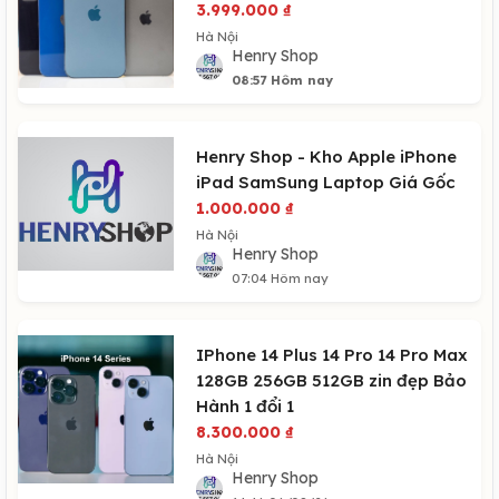
3.999.000
₫
Hà Nội
Henry Shop
08:57 Hôm nay
Henry Shop - Kho Apple iPhone
iPad SamSung Laptop Giá Gốc
1.000.000
₫
Hà Nội
Henry Shop
07:04 Hôm nay
IPhone 14 Plus 14 Pro 14 Pro Max
128GB 256GB 512GB zin đẹp Bảo
Hành 1 đổi 1
8.300.000
₫
Hà Nội
Henry Shop