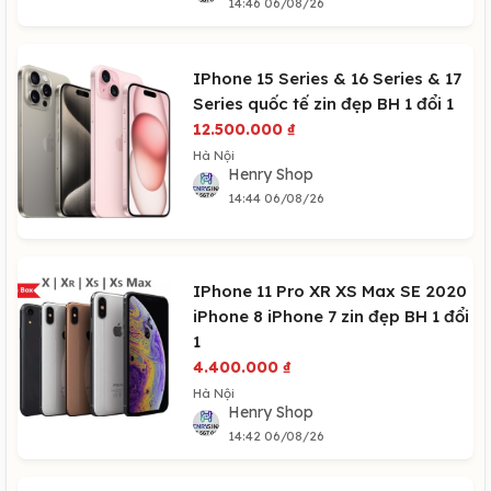
14:46 06/08/26
IPhone 15 Series & 16 Series & 17
Series quốc tế zin đẹp BH 1 đổi 1
12.500.000
₫
Hà Nội
Henry Shop
14:44 06/08/26
IPhone 11 Pro XR XS Max SE 2020
iPhone 8 iPhone 7 zin đẹp BH 1 đổi
1
4.400.000
₫
Hà Nội
Henry Shop
14:42 06/08/26