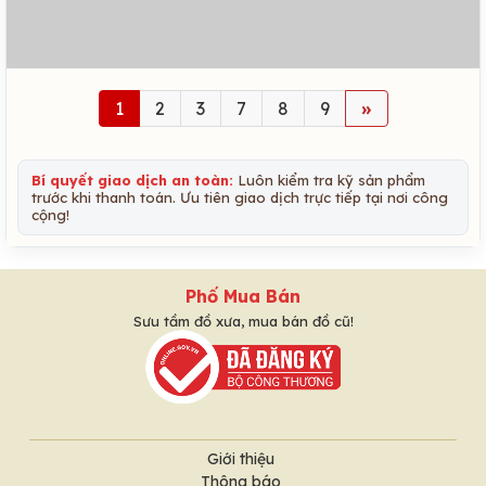
1
2
3
7
8
9
»
Bí quyết giao dịch an toàn:
Luôn kiểm tra kỹ sản phẩm
trước khi thanh toán. Ưu tiên giao dịch trực tiếp tại nơi công
cộng!
Phố Mua Bán
Sưu tầm đồ xưa, mua bán đồ cũ!
Giới thiệu
Thông báo