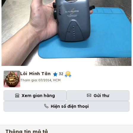
Lôi Minh Tân
32
Tham gia: 07/2014, HCM
Xem gian hàng
Gửi thư
Hiện số điện thoại
Thông tin mô tả