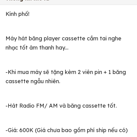
Kính phố!
Máy hát băng player cassette cắm tai nghe
nhạc tốt âm thanh hay...
-Khi mua máy sẽ tặng kèm 2 viên pin + 1 băng
cassette ngẫu nhiên.
-Hát Radio FM/ AM và băng cassette tốt.
-Giá: 600K (Giá chưa bao gồm phí ship nếu có)