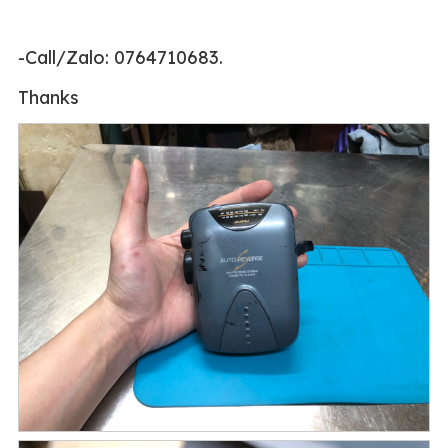
-Call/Zalo: 0764710683.
Thanks