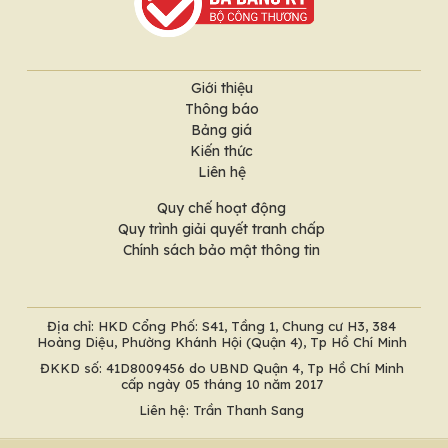
Giới thiệu
Thông báo
Bảng giá
Kiến thức
Liên hệ
Quy chế hoạt động
Quy trình giải quyết tranh chấp
Chính sách bảo mật thông tin
Địa chỉ: HKD Cổng Phố: S41, Tầng 1, Chung cư H3, 384
Hoàng Diệu, Phường Khánh Hội (Quận 4), Tp Hồ Chí Minh
ĐKKD số: 41D8009456 do UBND Quận 4, Tp Hồ Chí Minh
cấp ngày 05 tháng 10 năm 2017
Liên hệ: Trần Thanh Sang