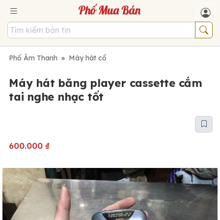
Phố Âm Thanh
»
Máy hát cổ
Máy hát băng player cassette cắm
tai nghe nhạc tốt
600.000
₫