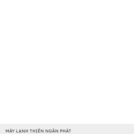
Máy
lạnh Nagakawa.
CÔNG TY TNHH TM DV THIÊN NGÂN PHÁT
Web: maylanhthiennganphat.com
Web:
maylanhdaikin.vn
Đ/c:
Email: ctythiennganphat@gmail.com
ĐT: 028 66 789 516 - 028 66 789 520
Hotline :
0909 333 162 - MS HÀ
MÁY LẠNH THIÊN NGÂN PHÁT