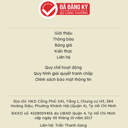
Giới thiệu
Thông báo
Bảng giá
Kiến thức
Liên hệ
Quy chế hoạt động
Quy trình giải quyết tranh chấp
Chính sách bảo mật thông tin
Địa chỉ: HKD Cổng Phố: S41, Tầng 1, Chung cư H3, 384
Hoàng Diệu, Phường Khánh Hội (Quận 4), Tp Hồ Chí Minh
ĐKKD số: 41D8009456 do UBND Quận 4, Tp Hồ Chí Minh
cấp ngày 05 tháng 10 năm 2017
Liên hệ: Trần Thanh Sang