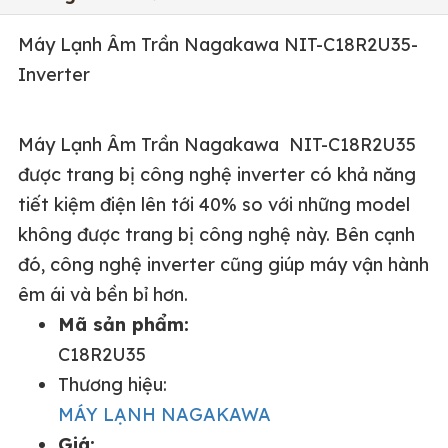
Máy Lạnh Âm Trần Nagakawa NIT-C18R2U35-
Inverter
Máy Lạnh Âm Trần Nagakawa NIT-C18R2U35
được trang bị công nghệ inverter có khả năng
tiết kiệm điện lên tới 40% so với những model
không được trang bị công nghệ này. Bên cạnh
đó, công nghệ inverter cũng giúp máy vận hành
êm ái và bền bỉ hơn.
Mã sản phẩm:
C18R2U35
Thương hiệu:
MÁY LẠNH NAGAKAWA
Giá: