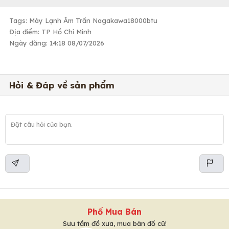
Tags: Máy Lạnh Âm Trần Nagakawa18000btu
Địa điểm: TP Hồ Chí Minh
Ngày đăng: 14:18 08/07/2026
Hỏi & Đáp về sản phẩm
Phố Mua Bán
Sưu tầm đồ xưa, mua bán đồ cũ!