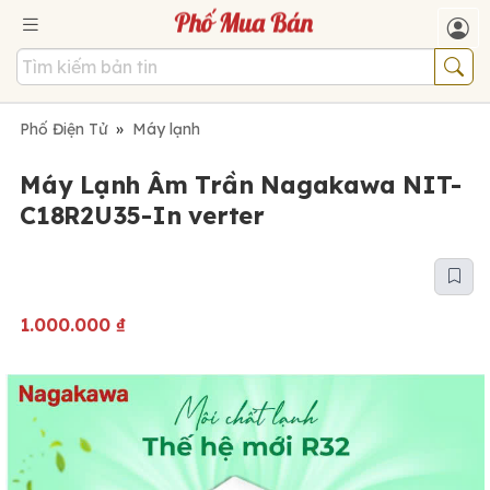
Phố Điện Tử
»
Máy lạnh
Máy Lạnh Âm Trần Nagakawa NIT-
C18R2U35-In verter
1.000.000
₫