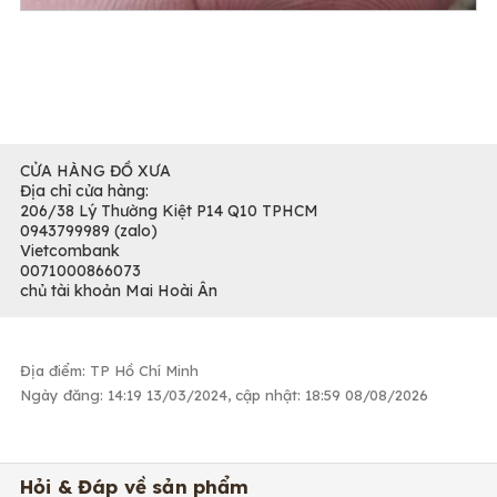
CỬA HÀNG ĐỒ XƯA
Địa chỉ cửa hàng:
206/38 Lý Thường Kiệt P14 Q10 TPHCM
0943799989 (zalo)
Vietcombank
0071000866073
chủ tài khoản Mai Hoài Ân
Địa điểm: TP Hồ Chí Minh
Ngày đăng: 14:19 13/03/2024, cập nhật: 18:59 08/08/2026
Hỏi & Đáp về sản phẩm