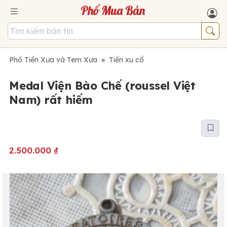
Phố Tiền Xưa và Tem Xưa
»
Tiền xu cổ
Medal Viện Bào Chế (roussel Việt
Nam) rất hiếm
2.500.000
₫