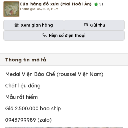
Cửa hàng đồ xưa (Mai Hoài Ân)
51
Tham gia: 05/2013, HCM
Xem gian hàng
Gửi thư
Hiện số điện thoại
Thông tin mô tả
Medal Viện Bào Chế (roussel Việt Nam)
Chất liệu đồng
Mẫu rất hiếm
Giá 2.500.000 bao ship
0943799989 (zalo)