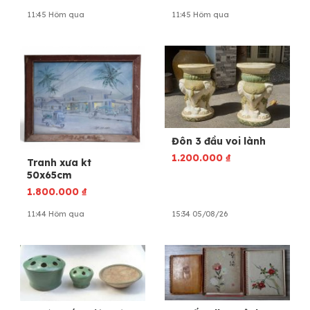
11:45 Hôm qua
11:45 Hôm qua
Đôn 3 đầu voi lành
1.200.000
₫
Tranh xưa kt
50x65cm
1.800.000
₫
11:44 Hôm qua
15:34 05/08/26