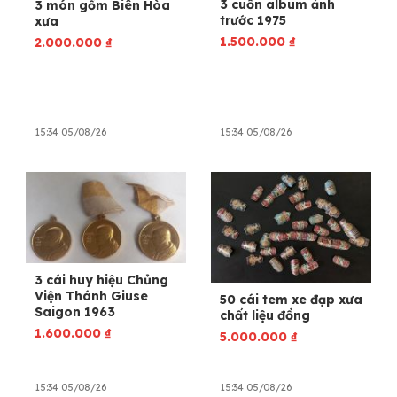
3 cuốn album ảnh
3 món gốm Biên Hòa
trước 1975
xưa
1.500.000
₫
2.000.000
₫
15:34 05/08/26
15:34 05/08/26
3 cái huy hiệu Chủng
Viện Thánh Giuse
50 cái tem xe đạp xưa
Saigon 1963
chất liệu đồng
1.600.000
₫
5.000.000
₫
15:34 05/08/26
15:34 05/08/26