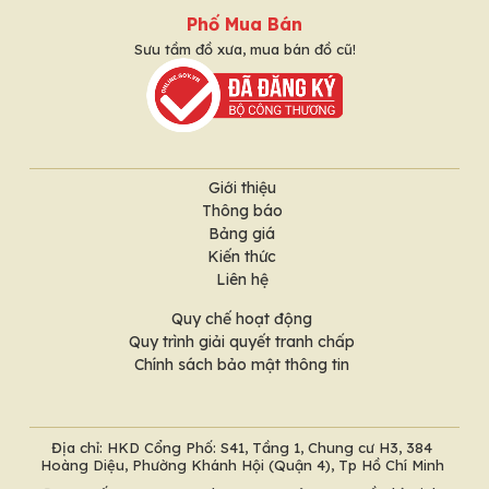
Phố Mua Bán
Sưu tầm đồ xưa, mua bán đồ cũ!
Giới thiệu
Thông báo
Bảng giá
Kiến thức
Liên hệ
Quy chế hoạt động
Quy trình giải quyết tranh chấp
Chính sách bảo mật thông tin
Địa chỉ: HKD Cổng Phố: S41, Tầng 1, Chung cư H3, 384
Hoàng Diệu, Phường Khánh Hội (Quận 4), Tp Hồ Chí Minh