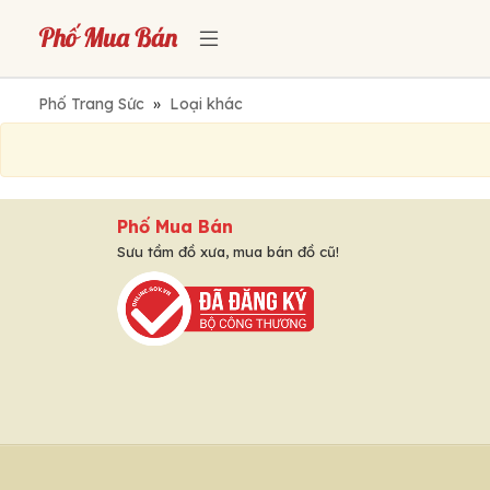
Phố Trang Sức
»
Loại khác
Phố Mua Bán
Sưu tầm đồ xưa, mua bán đồ cũ!