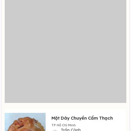
Mặt Dây Chuyền Cẩm Thạch
TP Hồ Chí Minh
Trần Cảnh