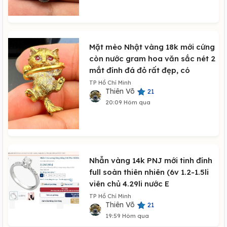
Mặt mèo Nhật vàng 18k mới cứng
còn nước gram hoa văn sắc nét 2
mắt đính đá đỏ rất đẹp, có
TP Hồ Chí Minh
Thiên Võ
21
20:09 Hôm qua
Nhẫn vàng 14k PNJ mới tinh đính
full soàn thiên nhiên (6v 1.2-1.5li
viên chủ 4.29li nước E
TP Hồ Chí Minh
Thiên Võ
21
19:59 Hôm qua