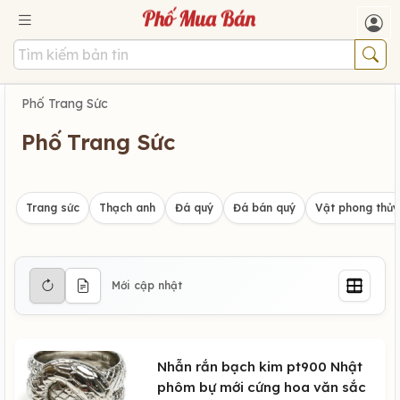
Phố Trang Sức
Phố Trang Sức
Trang sức
Thạch anh
Đá quý
Đá bán quý
Vật phong thủy
Mới cập nhật
Nhẫn rắn bạch kim pt900 Nhật
phôm bự mới cứng hoa văn sắc