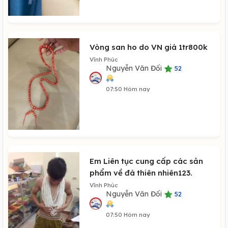
Vòng san ho do VN giá 1tr800k
Vĩnh Phúc
Nguyễn Văn Đối
52
07:50 Hôm nay
Em Liên tục cung cấp các sản
phẩm về đá thiên nhiên123.
Vĩnh Phúc
Nguyễn Văn Đối
52
07:50 Hôm nay