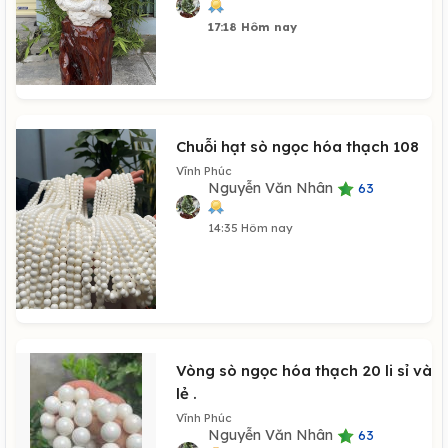
17:18 Hôm nay
Chuỗi hạt sò ngọc hóa thạch 108
Vĩnh Phúc
Nguyễn Văn Nhân
63
14:35 Hôm nay
Vòng sò ngọc hóa thạch 20 li sỉ và
lẻ .
Vĩnh Phúc
Nguyễn Văn Nhân
63