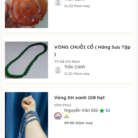
11:22 Hôm nay
VÒNG CHUỖI CỔ ( Hàng Sưu Tập
)
TP Hồ Chí Minh
Trần Cảnh
11:21 Hôm nay
Vòng SH xanh 108 hạt
Vĩnh Phúc
Nguyễn Văn Đối
52
09:50 Hôm nay