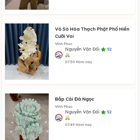
Vỏ Sò Hóa Thạch Phật Phổ Hiền
Cưỡi Voi
Vĩnh Phúc
Nguyễn Văn Đối
52
07:50 Hôm nay
Bắp Cải Đá Ngọc
Vĩnh Phúc
Nguyễn Văn Đối
52
07:49 Hôm nay