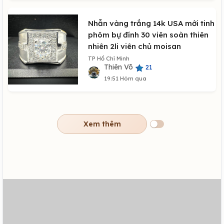
Nhẫn vàng trắng 14k USA mới tinh
phôm bự đính 30 viên soàn thiên
nhiên 2li viên chủ moisan
TP Hồ Chí Minh
Thiên Võ
21
19:51 Hôm qua
Xem thêm