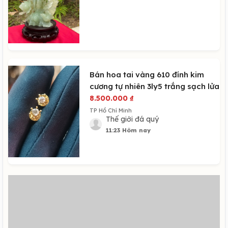
Bán hoa tai vàng 610 đính kim
cương tự nhiên 3ly5 trắng sạch lửa
8.500.000
₫
TP Hồ Chí Minh
Thế giới đá quý
11:23 Hôm nay