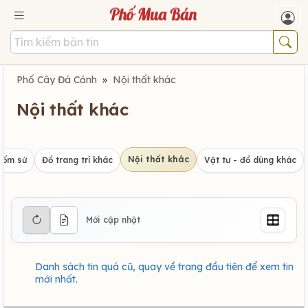
Phố Cây Đá Cảnh
»
Nội thất khác
Nội thất khác
Nội thất khác
gốm sứ
Đồ trang trí khác
Vật tư - đồ dùng khác
Mới cập nhật
Danh sách tin quá cũ, quay về trang đầu tiên để xem tin
mới nhất.