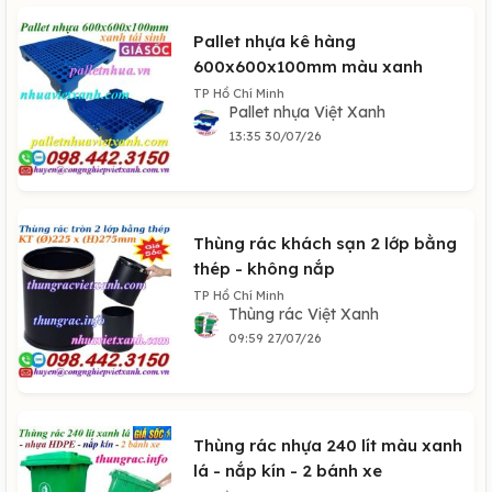
Pallet nhựa kê hàng
600x600x100mm màu xanh
TP Hồ Chí Minh
Pallet nhựa Việt Xanh
13:35 30/07/26
Thùng rác khách sạn 2 lớp bằng
thép - không nắp
TP Hồ Chí Minh
Thùng rác Việt Xanh
09:59 27/07/26
Thùng rác nhựa 240 lít màu xanh
lá - nắp kín - 2 bánh xe