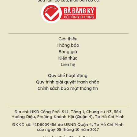
Giới thiệu
Thông báo
Bảng giá
Kiến thức
Liên hệ
Quy chế hoạt động
Quy trình giải quyết tranh chấp
Chính sách bảo mật thông tin
Địa chỉ: HKD Cổng Phố: S41, Tầng 1, Chung cư H3, 384
Hoàng Diệu, Phường Khánh Hội (Quận 4), Tp Hồ Chí Minh
ĐKKD số: 41D8009456 do UBND Quận 4, Tp Hồ Chí Minh
cấp ngày 05 tháng 10 năm 2017