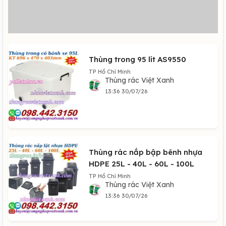
Thùng trong 95 lít AS9550
TP Hồ Chí Minh
Thùng rác Việt Xanh
13:36 30/07/26
Thùng rác nắp bập bênh nhựa
HDPE 25L - 40L - 60L - 100L
TP Hồ Chí Minh
Thùng rác Việt Xanh
13:36 30/07/26