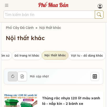
Phố Cây Đá Cảnh
»
Nội thất khác
Nội thất khác
Nội thất khác
gốm sứ
Đồ trang trí khác
Vật tư - đồ dùng khác
Mới cập nhật
Thùng rác nhựa 120 lít màu xanh
lá - nắp kín - 2 bánh xe