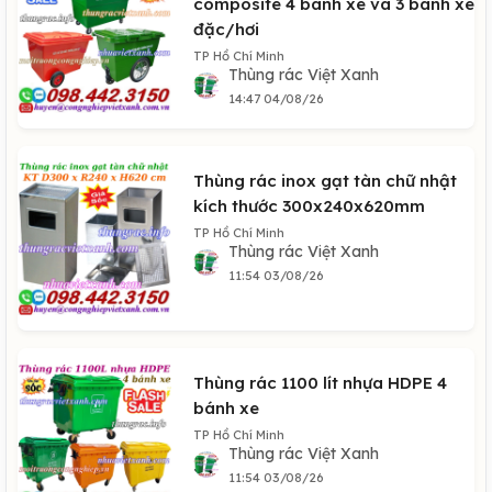
composite 4 bánh xe và 3 bánh xe
đặc/hơi
TP Hồ Chí Minh
Thùng rác Việt Xanh
14:47 04/08/26
Thùng rác inox gạt tàn chữ nhật
kích thước 300x240x620mm
TP Hồ Chí Minh
Thùng rác Việt Xanh
11:54 03/08/26
Thùng rác 1100 lít nhựa HDPE 4
bánh xe
TP Hồ Chí Minh
Thùng rác Việt Xanh
11:54 03/08/26