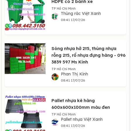
HDPE có 2 bánh xe
TP Hồ Chí Minh
Thùng rác Việt Xanh
08:41 17/07/26
Sóng nhựa hở 2t5, thùng nhựa
rỗng 2t5, rổ nhựa đựng hàng - 096
3839 597 Ms Kính
TP Hồ Chí Minh
Phan Thị Kính
08:41 17/07/26
Pallet nhựa kê hàng
600x600x100mm màu đen
TP Hồ Chí Minh
Pallet nhựa Việt Xanh
08:41 17/07/26